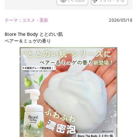
いいね(
0
)
フォローする
テーマ：
コスメ・美容
2026/05/18
Biore The Body ととのい肌
ペアー＆ミュゲの香り