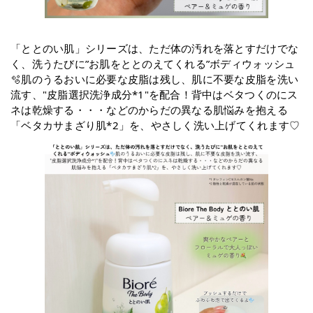
「ととのい肌」シリーズは、ただ体の汚れを落とすだけでな
く、洗うたびに”お肌をととのえてくれる”ボディウォッシュ
🫧肌のうるおいに必要な皮脂は残し、肌に不要な皮脂を洗い
流す、"皮脂選択洗浄成分*1"を配合！背中はベタつくのにス
ネは乾燥する・・・などのからだの異なる肌悩みを抱える
「ベタカサまざり肌*2」を、やさしく洗い上げてくれます♡