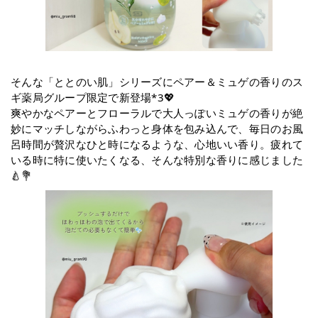
そんな「ととのい肌」シリーズにペアー＆ミュゲの香りのス
ギ薬局グループ限定で新登場*3💖
爽やかなペアーとフローラルで大人っぽいミュゲの香りが絶
妙にマッチしながらふわっと身体を包み込んで、毎日のお風
呂時間が贅沢なひと時になるような、心地いい香り。疲れて
いる時に特に使いたくなる、そんな特別な香りに感じました
🍐💐