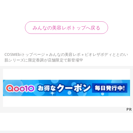
みんなの美容レポトップへ戻る
COSMEbiトップページ
»
みんなの美容レポ
»
ビオレザボディととのい
肌シリーズに限定香調が店舗限定で新登場💚
PR