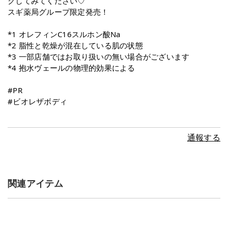
クしてみてください♡
スギ薬局グループ限定発売！
*1 オレフィンC16スルホン酸Na
*2 脂性と乾燥が混在している肌の状態
*3 一部店舗ではお取り扱いの無い場合がございます
*4 抱水ヴェールの物理的効果による
#PR
#ビオレザボディ
通報する
関連アイテム