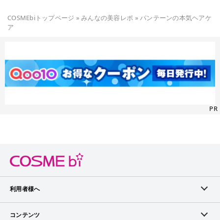
COSMEbiトップページ
»
みんなの美容レポ
»
パンテーンの本気ヘアケ
ア
PR
利用者様へ
メンバーログイン
コンテンツ