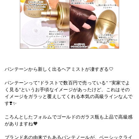
パンテーンから新しく出るヘアミストが凄すぎる🤍
パンテーンって"ドラストで数百円で売っている" "実家でよ
く見る"というお手頃なイメージがあったけど、これはその
イメージをガラッと覆えしてくれる本気の高級ラインなんで
す❣️✨
ころんとしたフォルムでゴールドのガラス瓶も上品で高級感
がありますね🧡
ブランド名の由来でもあるパンテノールが、ベーシックライ