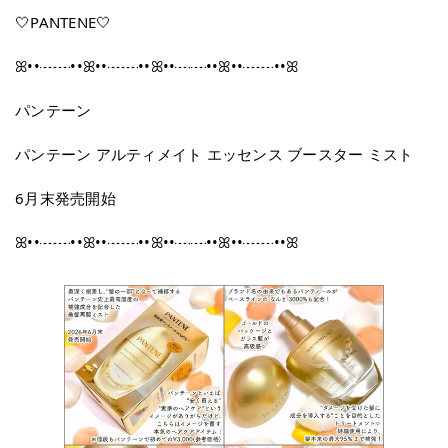
🤍PANTENE🤍
ꕤ••┈┈••ꕤ••┈┈••ꕤ••┈┈••ꕤ••┈┈••ꕤ
パンテーン
パンテーン アルティメイト エッセンス ブースター ミスト
6月末発売開始
ꕤ••┈┈••ꕤ••┈┈••ꕤ••┈┈••ꕤ••┈┈••ꕤ