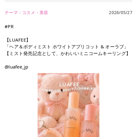
テーマ：
コスメ・美容
2026/05/27
#PR
【LUAFEE】
「ヘア＆ボディミスト ホワイトアプリコット & オーラブ」
【ミスト発売記念として、かわいいミニコームキーリング】
@luafee_jp