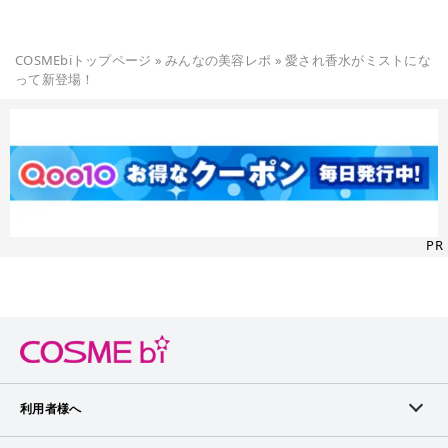
COSMEbiトップページ
»
みんなの美容レポ
»
愛され香水がミストにな
って新登場！
PR
利用者様へ