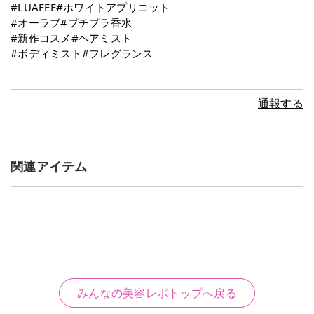
#LUAFEE#ホワイトアプリコット
#オーラブ#プチプラ香水
#新作コスメ#ヘアミスト
#ボディミスト#フレグランス
通報する
関連アイテム
みんなの美容レポトップへ戻る