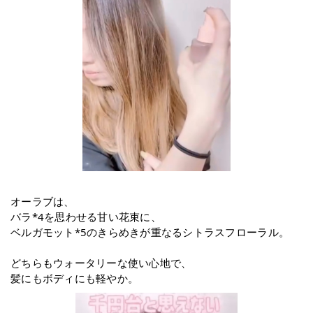
オーラブは、
バラ*4を思わせる甘い花束に、
ベルガモット*5のきらめきが重なるシトラスフローラル。
どちらもウォータリーな使い心地で、
髪にもボディにも軽やか。