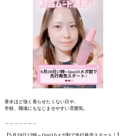
香水ほど強く香らせたくない日や、
学校、職場にもなじませやすい雰囲気。
＿＿＿＿＿＿＿
【5月29日17時～Qoo10メガ割で先行発売スタート！】