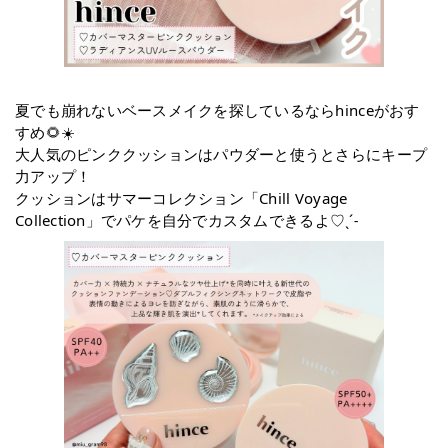
夏でも崩れないベースメイクを探しているならhinceがおす
すめ🌻☀️
大人気のピンククッションはパウダーと使うとさらにキープ
力アップ！
クッションはサマーコレクション「Chill Voyage
Collection」でパケを自分でカスタムできるよ♡ˎˊ˗