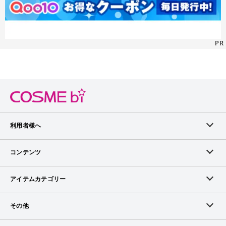
PR
利用者様へ
メンバーログイン
コンテンツ
無料メンバー登録
ランキング
アイテムカテゴリー
メンバー会員について
アイテム・クチコミ
スキンケア
その他
アイテム掲載リクエスト
ブランドから探す
ベースメイク