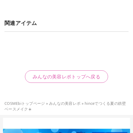
関連アイテム
みんなの美容レポトップへ戻る
COSMEbiトップページ
»
みんなの美容レポ
»
hinceでつくる夏の鉄壁
ベースメイク☀️