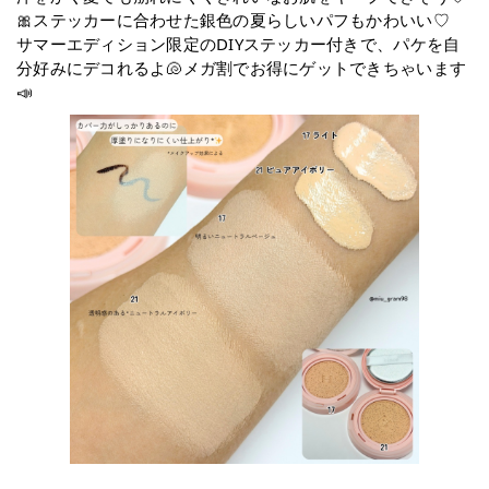
🎀ステッカーに合わせた銀色の夏らしいパフもかわいい♡
サマーエディション限定のDIYステッカー付きで、パケを自
分好みにデコれるよ🐚メガ割でお得にゲットできちゃいます
📣