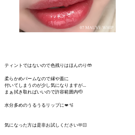
ティントではないので色残りはほんのり🤲
柔らかめバームなので縁や蓋に
付いてしまうのが少し気になりますが…
まぁ拭き取ればいいので許容範囲内🫡
水分多めのうるうるリップに💋🫧
気になった方は是非お試しください🫶🏻