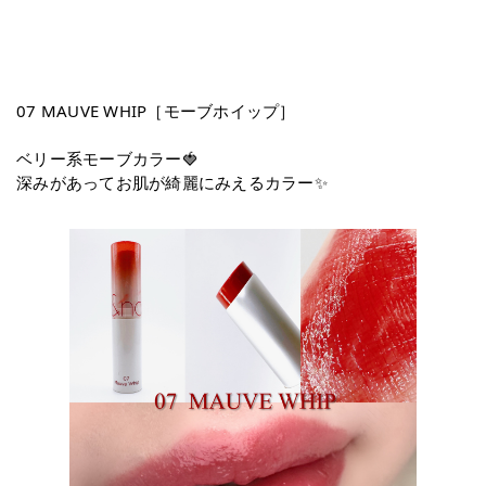
07 MAUVE WHIP［モーブホイップ］
ベリー系モーブカラー🍓
深みがあってお肌が綺麗にみえるカラー✨