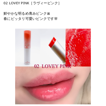
02 LOVEY PINK［ラヴィーピンク］
鮮やかな明るめ青みピンク🎀
春にピッタリ可愛いピンクです🌸