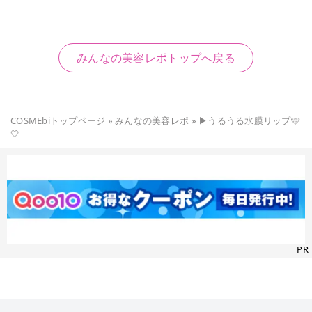
みんなの美容レポトップへ戻る
COSMEbiトップページ
»
みんなの美容レポ
»
▶うるうる水膜リップ🩵
🤍
PR