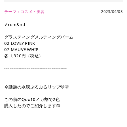
テーマ：
コスメ・美容
2023/04/03
✔rom&nd
グラスティングメルティングバーム
02 LOVEY PINK
07 MAUVE WHIP
各 1,320円（税込）
┈┈┈┈┈┈┈┈┈┈┈┈┈┈┈┈┈┈┈┈┈┈┈┈
今話題の水膜ぷるぷるリップ🩵🩷
この前のQoo10メガ割で2色
購入したのでご紹介します🤲