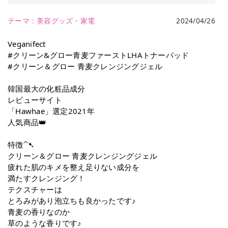
テーマ：
美容グッズ・家電
2024/04/26
Veganifect
#クリーン&グロー青麦ファーストLHAトナーパッド
#クリーン＆グロー 青麦クレンジングジェル
韓国最大の化粧品成分
レビューサイト
「Hawhae」選定2021年
人気商品👑
特徴⁀➷
クリーン＆グロー 青麦クレンジングジェル
疲れた肌のキメを整え足りない成分を
満たすクレンジング！
テクスチャーは
とろみがあり泡立ちも良かったです♪
青麦の香りなのか
草のような香りです♪