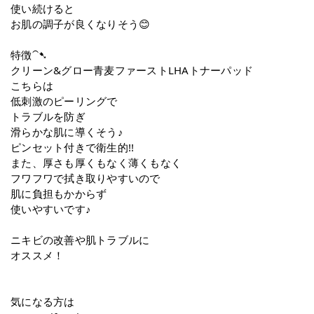
使い続けると
お肌の調子が良くなりそう😊
特徴⁀➷
クリーン&グロー青麦ファーストLHAトナーパッド
こちらは
低刺激のピーリングで
トラブルを防ぎ
滑らかな肌に導くそう♪
ピンセット付きで衛生的!!
また、厚さも厚くもなく薄くもなく
フワフワで拭き取りやすいので
肌に負担もかからず
使いやすいです♪
ニキビの改善や肌トラブルに
オススメ！
気になる方は