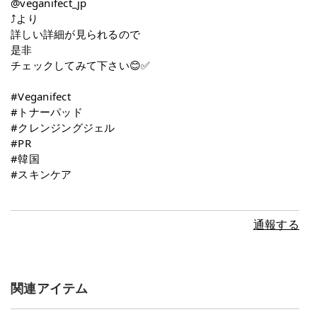
@veganifect_jp
⤴より
詳しい詳細が見られるので
是非
チェックしてみて下さい😊✅
#Veganifect
#トナーパッド
#クレンジングジェル
#PR
#韓国
#スキンケア
通報する
関連アイテム