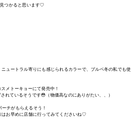
が見つかると思います♡
、ニュートラル寄りにも感じられるカラーで、ブルベ冬の私でも使
トコスメトーキョーにて発売中！
下げされているそうです😳（物価高なのにありがたい、、）
ニポーチがもらえるそう！
方はお早めに店舗に行ってみてくださいね♡