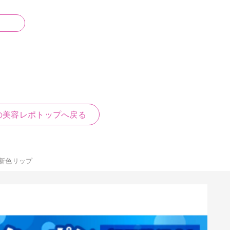
の美容レポトップへ戻る
秋の新色リップ