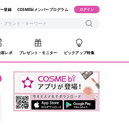
ー登録
COSMEbiメンバープログラム
ログイン
美容レポ
プレゼント・モニター
ピックアップ特集