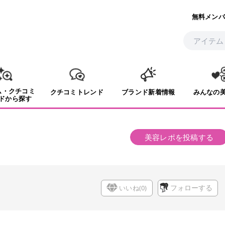
無料メンバ
ム・クチコミ
クチコミトレンド
ブランド新着情報
みんなの
ドから探す
美容レポを投稿する
いいね(
0
)
フォローする