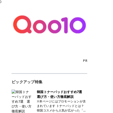
0
PR
ピックアップ特集
韓国トナーパッドおすすめ7選
選び方・使い方徹底解説
※本ページにはプロモーションが含
まれています トナーパッドとは？
韓国コスメから人気が広がった「ト