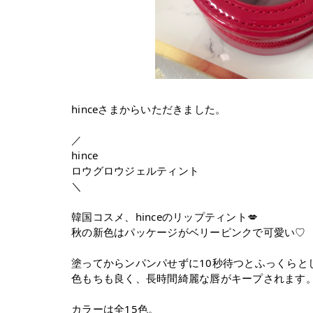
hinceさまからいただきました。
／
hince
ロウグロウジェルティント
＼
韓国コスメ、hinceのリップティント💋
秋の新色はパッケージがベリーピンクで可愛い♡
塗ってからンパンパせずに10秒待つとふっくらと
色もちも良く、長時間綺麗な唇がキープされます
カラーは全15色。