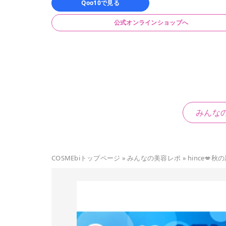
Qoo10で見る
公式オンラインショップへ
みんな
COSMEbiトップページ
»
みんなの美容レポ
»
hince💋