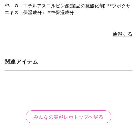
*3－O－エチルアスコルビン酸(製品の抗酸化剤) **ツボクサ
エキス（保湿成分） ***保湿成分
通報する
関連アイテム
みんなの美容レポトップへ戻る