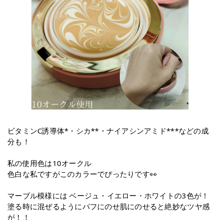
ビタミンC誘導体*・シカ**・ナイアシンアミド***などの成
分も！
私の使用色は10オークル
色白な私ですがこのカラーでぴったりです👀
マーブル模様には ベージュ・イエロー・ホワイトの3色が！
塗る時に混ぜるようにパフにのせ肌にのせると絶妙なツヤ感
が！！