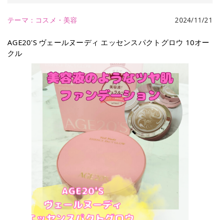
テーマ：
コスメ・美容
2024/11/21
AGE20'S ヴェールヌーディ エッセンスパクトグロウ 10オー
クル