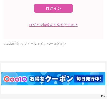
ログイン
ログイン情報をお忘れですか？
COSMEbiトップページ
»
メンバーログイン
PR