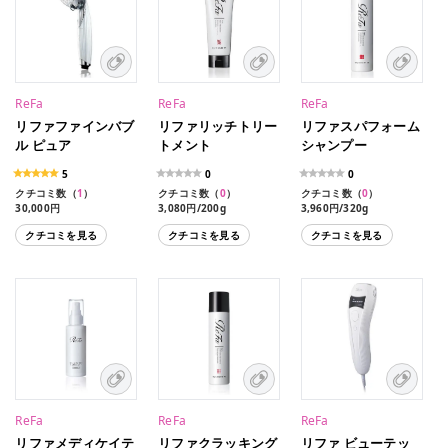
ReFa
ReFa
ReFa
リファファインバブ
リファリッチトリー
リファスパフォーム
ル ピュア
トメント
シャンプー
5
0
0
クチコミ数（
1
）
クチコミ数（
0
）
クチコミ数（
0
）
30,000円
3,080円/200g
3,960円/320g
クチコミを見る
クチコミを見る
クチコミを見る
ReFa
ReFa
ReFa
リファメディケイテ
リファクラッキング
リファ ビューテッ