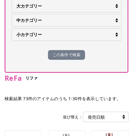
この条件で検索
ReFa
リファ
検索結果
73
件のアイテムのうち
1
-
30
件を表示しています。
並び替え：