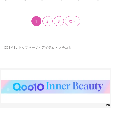
1
2
3
次へ
COSMEbiトップページ
»
アイテム・クチコミ
PR