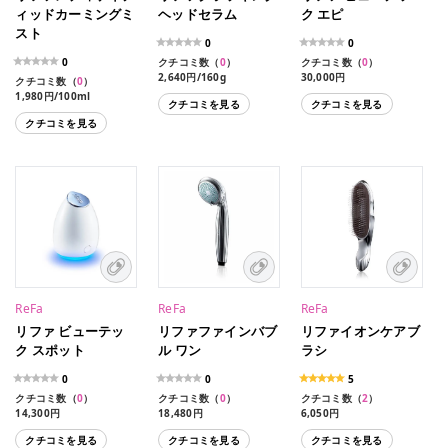
ィッドカーミングミ
ヘッドセラム
ク エピ
スト
0
0
0
クチコミ数（
0
）
クチコミ数（
0
）
2,640円/160g
30,000円
クチコミ数（
0
）
1,980円/100ml
クチコミを見る
クチコミを見る
クチコミを見る
ReFa
ReFa
ReFa
リファ ビューテッ
リファファインバブ
リファイオンケアブ
ク スポット
ル ワン
ラシ
0
0
5
クチコミ数（
0
）
クチコミ数（
0
）
クチコミ数（
2
）
14,300円
18,480円
6,050円
クチコミを見る
クチコミを見る
クチコミを見る