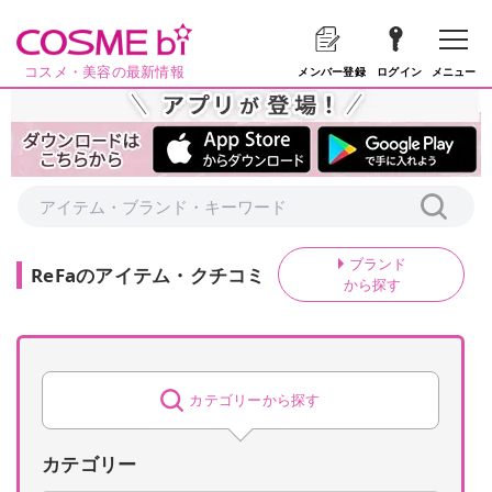
コスメ・美容の最新情報
メニュー
メンバー登録
ログイン
ブランド
ReFa
の
アイテム・クチコミ
から探す
カテゴリーから探す
カテゴリー