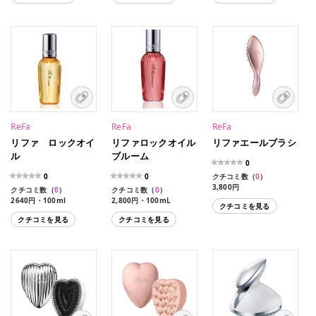
ReFa
ReFa
ReFa
リファ ロックオイ
リファロックオイル
リファエールブラシ
ル
ブルーム
0
0
0
クチコミ数（
0
）
3,800円
クチコミ数（
0
）
クチコミ数（
0
）
2640円・100ml
2,800円・100mL
クチコミを見る
クチコミを見る
クチコミを見る