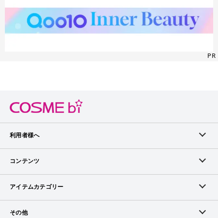
PR
利用者様へ
メンバーログイン
コンテンツ
無料メンバー登録
ランキング
アイテムカテゴリー
メンバー会員について
アイテム・クチコミ
スキンケア
その他