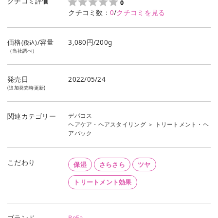
クチコミ評価
0
クチコミ数：
0
/
クチコミを見る
価格
/容量
3,080円/200g
(税込)
（当社調べ）
発売日
2022/05/24
(追加発売時更新)
デパコス
関連カテゴリー
ヘアケア・ヘアスタイリング
＞
トリートメント・ヘ
アパック
こだわり
保湿
さらさら
ツヤ
トリートメント効果
ReFa
ブランド