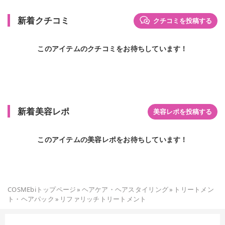
新着クチコミ
クチコミを投稿する
このアイテムのクチコミをお待ちしています！
新着美容レポ
美容レポを投稿する
このアイテムの美容レポをお待ちしています！
COSMEbiトップページ
»
ヘアケア・ヘアスタイリング
»
トリートメン
ト・ヘアパック
»
リファリッチトリートメント