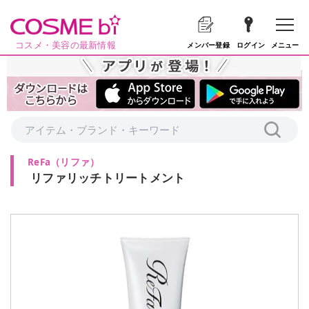
コスメ・美容の最新情報
メニュー
メンバー登録
ログイン
ReFa
（
リファ
）
リファリッチトリートメント