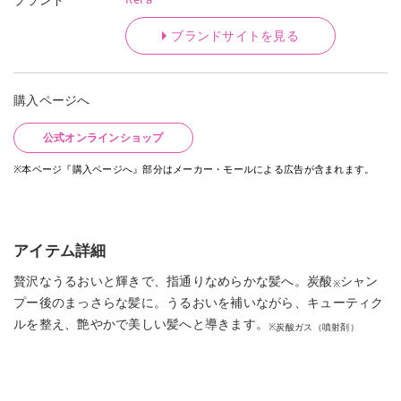
ブランドサイトを見る
購入ページへ
公式オンラインショップ
※本ページ『購入ページへ』部分はメーカー・モールによる広告が含まれます。
アイテム詳細
贅沢なうるおいと輝きで、指通りなめらかな髪へ。炭酸
シャン
※
プー後のまっさらな髪に。うるおいを補いながら、キューティク
ルを整え、艶やかで美しい髪へと導きます。
※炭酸ガス（噴射剤）