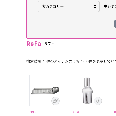
ReFa
リファ
検索結果
73
件のアイテムのうち
1
-
30
件を表示してい
ReFa
ReFa