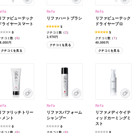
ReFa
ReFa
ReFa
リファビューテック
リファハートブラシ
リファビューテック
ドライヤースマート
ドライヤープロ
5
0
クチコミ数（
2
）
5
2,970円
クチコミ数（
0
）
クチコミ数（
1
）
8,000円
40,000円
クチコミを見る
クチコミを見る
クチコミを見る
ReFa
ReFa
ReFa
リファリッチトリー
リファスパフォーム
リファメディケイテ
トメント
シャンプー
ィッドカーミングミ
スト
0
0
クチコミ数（
0
）
クチコミ数（
0
）
0