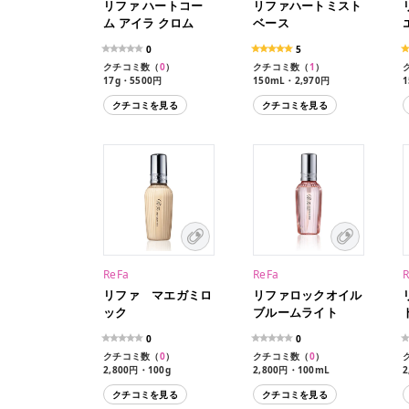
リファ ハートコー
リファハートミスト
ム アイラ クロム
ベース
0
5
クチコミ数（
0
）
クチコミ数（
1
）
17g・5500円
150mL・2,970円
クチコミを見る
クチコミを見る
ReFa
ReFa
リファ マエガミロ
リファロックオイル
ック
ブルームライト
0
0
クチコミ数（
0
）
クチコミ数（
0
）
2,800円・100g
2,800円・100mL
2
クチコミを見る
クチコミを見る