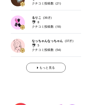
らの「のりかえ」や「お友だち紹
｜甘く可愛いモーヴピンク 鮮やかな
近、乾燥していた唇がプルンと見え
クチコミ投稿数
ナーパッドをご紹介します。 毎日使
タイミングで利用することが多いQ
(
21
)
脱毛の「熱破壊式」と「蓄熱式」と
介」も！ 6. 予約から脱毛施術まで
青みを感じるラズベリーピンク。 フ
てうれちい！ > > 引用元:コスメビ
いやすいトナーパッドから、スペシ
oo10 ・口コミを見ながら購入する
は？ 医療脱毛のレーザー機器には、
のステップ ・無料カウンセリングの
ェミニンな雰囲気を演出できる可愛
アイテム詳細を見るQoo10でのご購
ャルケアにぴったりなトナーパッド
＠cosme ・韓国コスメをチェック
大きく分けて「熱破壊式」と「蓄熱
予約方法 ・カウンセリング当日の持
らしいカラーです。 透明感を引き立
入はこちら 2026年上半期 総合2位
まで厳選しました。 1. MEDICUBE
する際によく見るOLIVE YOUNG GL
式」の2種類があり、それぞれ得意
るりこ
(
39
才)
ち物 ・医師の問診とプラン提案 ・
てながら、甘さのある印象に。 韓国
柳屋（ヤナギヤ）「柳屋 あんず
PDRNピンクコラーゲンゲルトナー
OBAL など、すでに使い慣れている
な毛質が違います。 * 熱破壊式 高
施術当日の流れと次回予約の取り方
8
メイクやピンクメイクとも相性抜群
油」 👑「柳屋 あんず油」の特徴 1
パッド 「うるおいとハリ感をサポー
サイトが対象になっている場合も多
出力のレーザーをバチッ！と当て
7. 店舗一覧と美容医療メニュー ・
クチコミ投稿数
(
18
)
です。 フルーツオレ｜ピュア感あふ
00％植物由来の「柳屋 あんず油」
トし、なめらかな肌へ導く高密着ゲ
く、お買い物の内容や流れを変える
て、毛根の発毛組織に向けてレーザ
全国60院以上！エミナルクリニック
れるミルキーコーラル 白みを含んだ
フワッと香りさらっとまとまり、ツ
ルパッド」 PDRNやコラーゲン成分
必要はありません。 「どうせ買う予
ーを照射します。ワキやVIOのよう
の店舗一覧 ・脱毛だけじゃない！美
ミルキーなコーラルカラー。 やさし
ヤのある美しい髪に導きます。 ヘア
を配合し、乾燥やハリ不足が気にな
定だったコスメ」をトラミーリワー
な、太くて濃い毛にも使用が可能で
容医療メニュー 8. まとめ ｜エミナ
くふんわり発色し、粘膜リップのよ
だけでなく、ボディケア・ネイルケ
なっちゃんなっちゃん
(
37
才)
る肌をしっとり整えるゲルタイプの
ドを経由するだけで、ポイントも一
す！その分、輪ゴムで弾かれたよう
ルクリニックの魅力とは？選ばれる
うな仕上がりになります。 柔らかく
アなど幅広く保湿ケア。 実際に使用
5
トナーパッド。密着力が高く、スキ
緒に受け取れる、そんな手軽さがあ
な強い痛みを感じやすい傾向があり
3つの特徴 ※1 開業2019年3月20日
可愛らしい印象になり、毎日使いた
した方のクチコミ > 5 > 1本あると
クチコミ投稿数
ンケアの土台ケアとして取り入れや
ります✨ またトラミーリワードに
(
54
)
ます。 * 蓄熱式 低出力のレーザー
～2026年6月30日時点(医療脱毛、
くなるナチュラルカラー。 スクール
便利なオイル😊 > 柳屋 あんず油 >
すいアイテムです。 アイテム詳細を
は、以下のような特徴があります！
を連続で当てて、毛の成長をコント
ハイフ、ダーマペン、美容点滴、医
メイクやオフィスメイクにもおすす
> ──────────── > > 100%植
見るQoo10での購入はこちら 2. BIO
・1ポイント＝1円でわかりやすい
ロールする部分（バルジ領域）にじ
療ダイエットなど) 「早く綺麗にな
めです。 40TH ストロベリーボンボ
物由来のオイル > > 白髪染めで傷ん
DANCE コラーゲンゲルトナーパッ
・選べるe-GIFT・Amazonギフト
わじわ熱を伝える方式です。急激な
りたいけど、痛いのはイヤだし、通
ン｜上品なピンクベージュ 黄みを抑
でいてパサついているので > オイル
ド 「うるおいを与えながら肌をやわ
券・ドットマネーなどに交換できる
熱さを感じにくく、痛みや肌への負
もっと見る
う時間もない…」医療脱毛にそんな
えたクリーミーなピンクベージュ。
は必需品です > > 少しとろみがある
らかく整える保湿ケアパッド」 ゲル
・トラミー会員なら無料で利用でき
担を抑えやすいのが嬉しいポイン
ハードルを感じていませんか？エミ
ほんのり青みを感じる絶妙なカラー
ものの、さらっと軽めのオイル > >
素材ならではの高密着設計で、肌に
る ・ポイ活初心者でも始めやすい
ト。顔や背中などの産毛や細い毛に
ナルクリニックは、そんな私たちの
で、自然な血色感を演出します。 肌
ベタつかなくて髪につけるとサラサ
うるおいを与えながらやさしく整え
編集部が厳選！トラミーリワードお
向いています。 最近は、この両方を
ワガママを叶えてくれるクリニック
になじみながらも、唇をふんわり明
ラでツヤが出ます✨ > > ドライヤー
る保湿特化型トナーパッド。乾燥し
すすめ3選 QOO10 Qoo10（キュー
使い分けられる優秀な脱毛機を導入
なんです！多くの女性から選ばれて
るく見せてくれるカラー。 オフィス
前とドライヤー後に使っていますが
やすい肌をふっくらとした印象に導
テン）は、話題の韓国コスメや最新
しているクリニックも増えているの
いる3つの魅力をご紹介します。 最
メイクやナチュラルメイクにもぴっ
> 髪がペタッとならなくて気に入っ
きます。 アイテム詳細を見るQoo1
のトレンドスキンケアがいち早く、
で、自分の毛質に合わせてお任せで
短6か月からの脱毛プランが選べ
たりです。 アイテム詳細を見るQoo
てます😊 > > ワンタッチキャップな
0での購入はこちら 3. SKIN1004 セ
驚きの価格で手に入る大人気の通販
きることが多いですよ。 ｜東京でお
る！ 「せっかく脱毛を始めたのに、
10でのご購入はこちら イエベ・ブ
ので開けやすく > 1滴ずつ出るので
ンテラ クイックカーミングパッド
サイトです！ 特に年4回開催される
すすめの医療脱毛クリニック4選 こ
次の予約が数ヶ月先…」なんてガッ
ルベ別おすすめカラー むちぷるティ
量を調節しやすく使いやすいです >
「ゆらぎやすい肌をすこやかに整え
ビッグセール「メガ割」では、20%