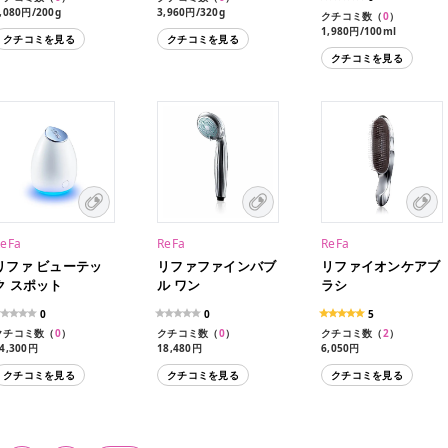
,080円/200g
3,960円/320g
クチコミ数（
0
）
1,980円/100ml
クチコミを見る
クチコミを見る
クチコミを見る
ReFa
ReFa
ReFa
リファ ビューテッ
リファファインバブ
リファイオンケアブ
ク スポット
ル ワン
ラシ
0
0
5
クチコミ数（
0
）
クチコミ数（
0
）
クチコミ数（
2
）
4,300円
18,480円
6,050円
クチコミを見る
クチコミを見る
クチコミを見る