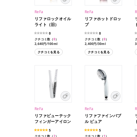
ReFa
ReFa
リファロックオイル
リファホットドロッ
ライト（旧）
プ
0
0
クチコミ数（
0
）
クチコミ数（
0
）
2,640円/100ml
2,400円/30ml
3
クチコミを見る
クチコミを見る
ReFa
ReFa
リファビューテック
リファファインバブ
フィンガーアイロン
ル ピュア
5
5
クチコミ数（
2
）
クチコミ数（
1
）