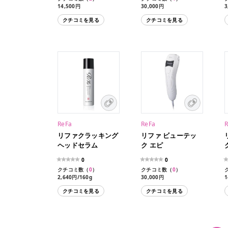
14,500円
30,000円
3
クチコミを見る
クチコミを見る
ReFa
ReFa
リファクラッキング
リファ ビューテッ
ヘッドセラム
ク エピ
0
0
クチコミ数（
0
）
クチコミ数（
0
）
2,640円/160g
30,000円
1
クチコミを見る
クチコミを見る