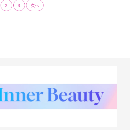
2
3
次へ