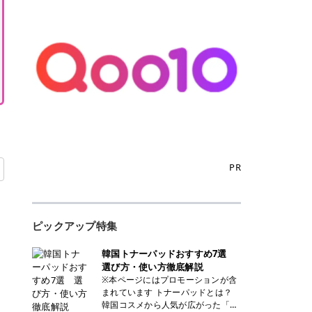
PR
ピックアップ特集
韓国トナーパッドおすすめ7選
選び方・使い方徹底解説
※本ページにはプロモーションが含
まれています トナーパッドとは？
韓国コスメから人気が広がった「ト