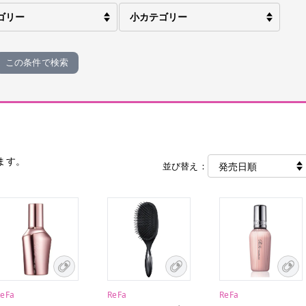
この条件で検索
ます。
並び替え：
ReFa
ReFa
ReFa