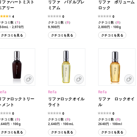
リファハートミスト
リファ パドルプレ
リファ ボリューム
エアリー
ミアム
ロック
4
0
0
クチコミ数（
1
）
クチコミ数（
0
）
クチコミ数（
0
）
150mL・2,970円
9,900円
2,800円・100g
クチコミを見る
クチコミを見る
クチコミを見る
ReFa
ReFa
ReFa
リファロックトリー
リファロックオイル
リファ ロックオイ
トメント
ライト
ル
0
0
0
クチコミ数（
0
）
クチコミ数（
0
）
クチコミ数（
0
）
,640円・100g
2,640円・100mL
2640円・100ml
クチコミを見る
クチコミを見る
クチコミを見る