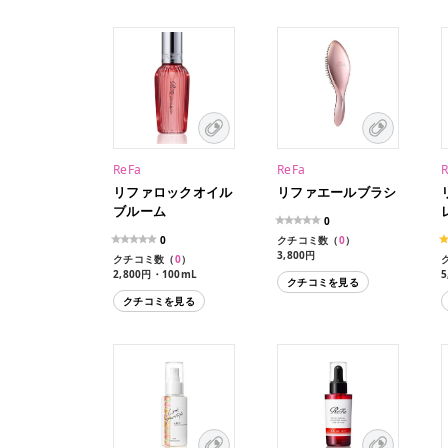
ReFa
ReFa
リファロックオイル
リファエールブラシ
ブルーム
0
0
クチコミ数（
0
）
3,800円
クチコミ数（
0
）
2,800円・100mL
5
クチコミを見る
クチコミを見る