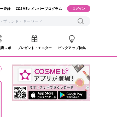
ー登録
COSMEbiメンバープログラム
ログイン
美容レポ
プレゼント・モニター
ピックアップ特集