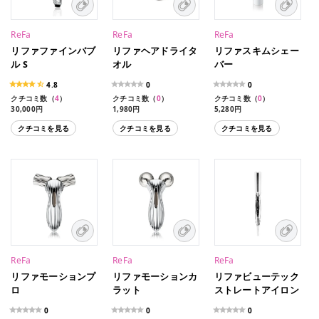
ReFa
ReFa
ReFa
リファファインバブ
リファヘアドライタ
リファスキムシェー
ル S
オル
バー
4.8
0
0
クチコミ数（
4
）
クチコミ数（
0
）
クチコミ数（
0
）
30,000円
1,980円
5,280円
クチコミを見る
クチコミを見る
クチコミを見る
ReFa
ReFa
ReFa
リファモーションプ
リファモーションカ
リファビューテック
ロ
ラット
ストレートアイロン
0
0
0