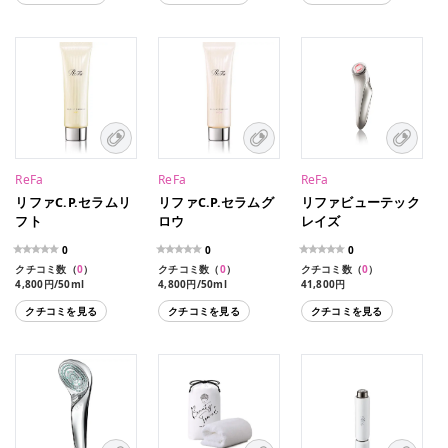
ReFa
ReFa
ReFa
リファC.P.セラムリ
リファC.P.セラムグ
リファビューテック
フト
ロウ
レイズ
0
0
0
クチコミ数（
0
）
クチコミ数（
0
）
クチコミ数（
0
）
4,800円/50ml
4,800円/50ml
41,800円
クチコミを見る
クチコミを見る
クチコミを見る