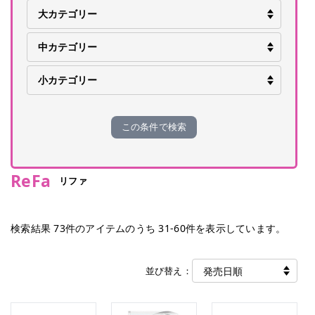
この条件で検索
ReFa
リファ
検索結果
73
件のアイテムのうち
31
-
60
件を表示しています。
並び替え：