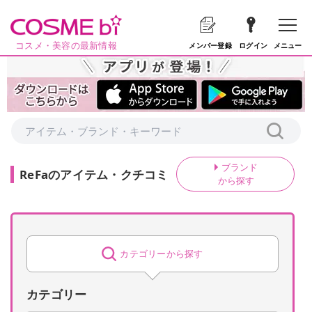
コスメ・美容の最新情報
メニュー
メンバー登録
ログイン
ブランド
ReFa
の
アイテム・クチコミ
から探す
カテゴリーから探す
カテゴリー