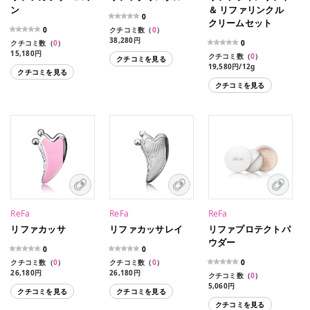
ン
＆ リファリンクル
0
クリームセット
0
クチコミ数（
0
）
38,280円
クチコミ数（
0
）
0
15,180円
クチコミ数（
0
）
クチコミを見る
19,580円/12g
クチコミを見る
クチコミを見る
ReFa
ReFa
ReFa
リファカッサ
リファカッサレイ
リファプロテクトパ
ウダー
0
0
クチコミ数（
0
）
クチコミ数（
0
）
0
26,180円
26,180円
クチコミ数（
0
）
5,060円
クチコミを見る
クチコミを見る
クチコミを見る