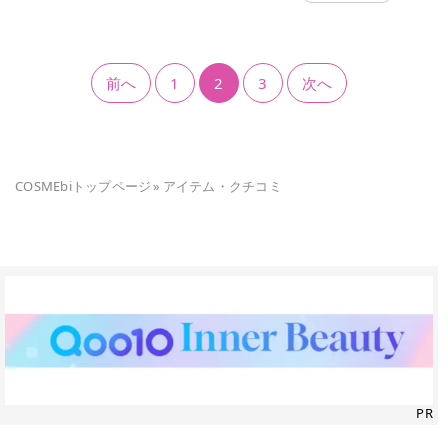
前へ
1
2
3
次へ
COSMEbiトップページ
»
アイテム・クチコミ
PR