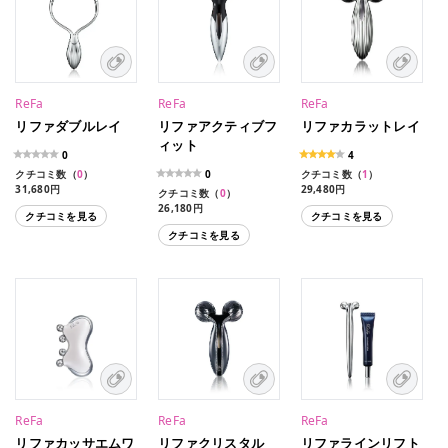
ReFa
ReFa
ReFa
リファダブルレイ
リファアクティブフ
リファカラットレイ
ィット
0
4
クチコミ数（
0
）
0
クチコミ数（
1
）
31,680円
29,480円
クチコミ数（
0
）
26,180円
クチコミを見る
クチコミを見る
クチコミを見る
ReFa
ReFa
ReFa
リファカッサエムワ
リファクリスタル
リファラインリフト