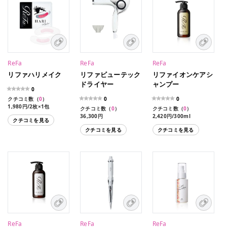
ReFa
ReFa
ReFa
リファハリメイク
リファビューテック
リファイオンケアシ
ドライヤー
ャンプー
0
クチコミ数（
0
）
0
0
1,980円/2枚×1包
クチコミ数（
0
）
クチコミ数（
0
）
36,300円
2,420円/300ml
クチコミを見る
クチコミを見る
クチコミを見る
ReFa
ReFa
ReFa