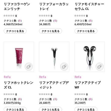
リファコラーゲン
リファフォーカラッ
リファモイスチャー
エンリッチ
トレイ
セラム CL
0
0
0
クチコミ数（
0
）
クチコミ数（
0
）
クチコミ数（
0
）
4,968円/240ml
34,980円
6,490円/30ml
9,504円/480ml
クチコミを見る
クチコミを見る
クチコミを見る
ReFa
ReFa
ReFa
リファホットクレン
リファアクティブデ
リファアクティブ
ズ CL
ィジット
WF
0
0
0
クチコミ数（
0
）
クチコミ数（
0
）
クチコミ数（
0
）
3,850円/200g
20,680円
35,200円
クチコミを見る
クチコミを見る
クチコミを見る