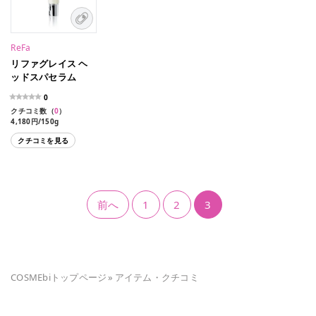
ReFa
リファグレイス ヘ
ッドスパセラム
0
クチコミ数（
0
）
4,180円/150g
クチコミを見る
前へ
1
2
3
COSMEbiトップページ
»
アイテム・クチコミ