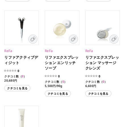
ReFa
ReFa
ReFa
リファアクティブデ
リファエクスプレッ
リファエクスプレッ
ィジット
ション エンリッチ
ション マッサージ
ソープ
クレンズ
0
クチコミ数（
0
）
0
0
20,680円
クチコミ数（
0
）
クチコミ数（
0
）
5,500円/90g
6,600円
クチコミを見る
クチコミを見る
クチコミを見る