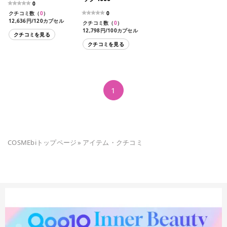
0
クチコミ数（
0
）
0
12,636円/120カプセル
クチコミ数（
0
）
12,798円/100カプセル
クチコミを見る
クチコミを見る
1
COSMEbiトップページ
»
アイテム・クチコミ