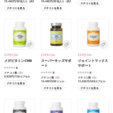
19,440円/30包入り（約1
19,440円/30包入り（約1
クチコミを見る
ヶ月分）
ヶ月分）
クチコミを見る
クチコミを見る
ESPECIAL
ESPECIAL
ESPECIAL
メガビタミンC500
スーパーキッズサポ
ジョイントマックス
ート
サポート
0
クチコミ数（
0
）
0
0
8,829円/120カプセル
クチコミ数（
0
）
クチコミ数（
0
）
14,499円/60ジェル
12,636円/240カプセル
クチコミを見る
クチコミを見る
クチコミを見る