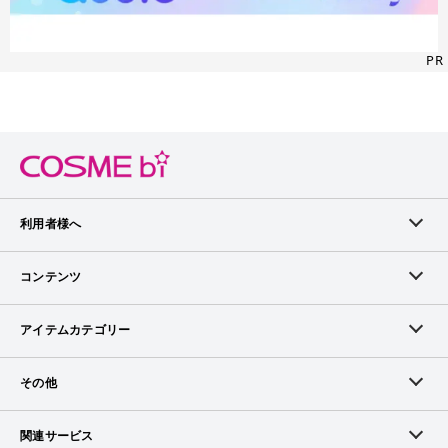
PR
利用者様へ
メンバーログイン
コンテンツ
無料メンバー登録
ランキング
アイテムカテゴリー
メンバー会員について
アイテム・クチコミ
スキンケア
その他
アイテム掲載リクエスト
ブランドから探す
ベースメイク
お問い合わせ（ブランド様）
関連サービス