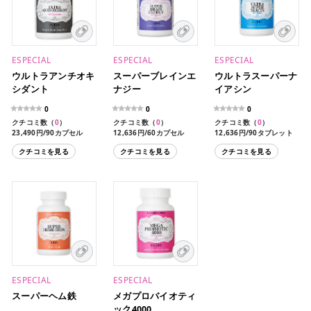
ESPECIAL
ESPECIAL
ESPECIAL
ウルトラアンチオキ
スーパーブレインエ
ウルトラスーパーナ
シダント
ナジー
イアシン
0
0
0
クチコミ数（
0
）
クチコミ数（
0
）
クチコミ数（
0
）
23,490円/90カプセル
12,636円/60カプセル
12,636円/90タブレット
クチコミを見る
クチコミを見る
クチコミを見る
ESPECIAL
ESPECIAL
スーパーヘム鉄
メガプロバイオティ
ック4000