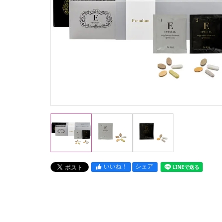
いいね！
シェア
LINEで送る