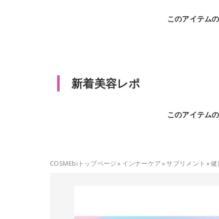
このアイテム
新着美容レポ
このアイテム
COSMEbiトップページ
»
インナーケア
»
サプリメント
»
健