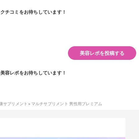
のクチコミをお待ちしています！
美容レポを投稿する
の美容レポをお待ちしています！
康サプリメント
»
マルチサプリメント 男性用プレミアム