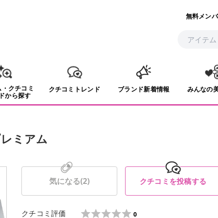
無料メンバ
ム・クチコミ
クチコミトレンド
ブランド新着情報
みんなの
ドから探す
プレミアム
気になる(
2
)
クチコミを投稿する
クチコミ評価
0