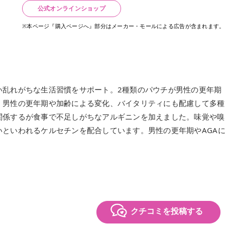
公式オンラインショップ
※本ページ『購入ページへ』部分はメーカー・モールによる広告が含まれます。
い乱れがちな生活習慣をサポート。2種類のパウチが男性の更年期
。男性の更年期や加齢による変化、バイタリティにも配慮して多種
関係するが食事で不足しがちなアルギニンを加えました。味覚や嗅
といわれるケルセチンを配合しています。男性の更年期やAGA
クチコミを投稿する