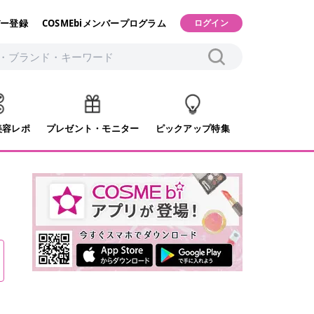
ー登録
COSMEbiメンバープログラム
ログイン
美容レポ
プレゼント・モニター
ピックアップ特集