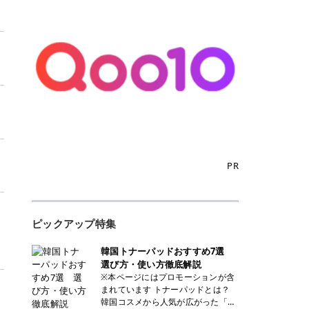
PR
ト
ピックアップ特集
韓国トナーパッドおすすめ7選
選び方・使い方徹底解説
※本ページにはプロモーションが含
まれています トナーパッドとは？
韓国コスメから人気が広がった「ト