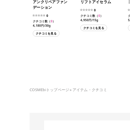
アンクリペアファン
リフトアイセラム
デーション
0
0
クチコミ数（
0
）
4,950円/15g
5
クチコミ数（
0
）
4,180円/30g
クチコミを見る
クチコミを見る
COSMEbiトップページ
»
アイテム・クチコミ