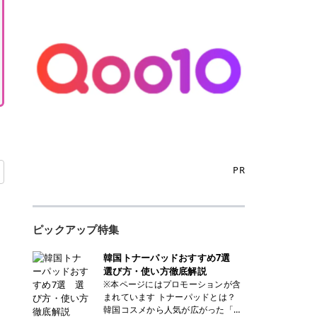
PR
ピックアップ特集
韓国トナーパッドおすすめ7選
選び方・使い方徹底解説
※本ページにはプロモーションが含
まれています トナーパッドとは？
韓国コスメから人気が広がった「ト