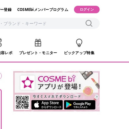
ー登録
COSMEbiメンバープログラム
ログイン
美容レポ
プレゼント・モニター
ピックアップ特集