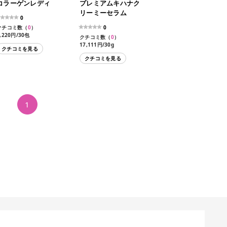
コラーゲンレディ
プレミアムキハナク
リーミーセラム
0
クチコミ数（
0
）
0
,220円/30包
クチコミ数（
0
）
17,111円/30g
クチコミを見る
クチコミを見る
1