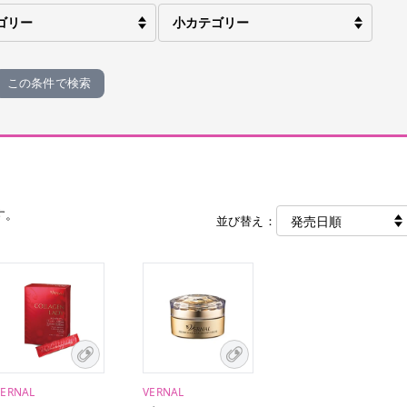
この条件で検索
す。
並び替え：
VERNAL
VERNAL