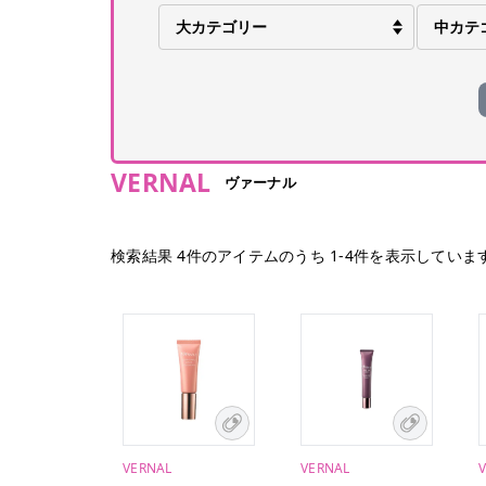
VERNAL
ヴァーナル
検索結果
4
件のアイテムのうち
1
-
4
件を表示していま
VERNAL
VERNAL