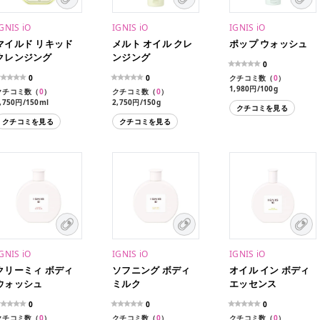
GNIS iO
IGNIS iO
IGNIS iO
マイルド リキッド
メルト オイル クレ
ポップ ウォッシュ
クレンジング
ンジング
0
0
0
クチコミ数（
0
）
1,980円/100g
クチコミ数（
0
）
クチコミ数（
0
）
,750円/150ml
2,750円/150g
クチコミを見る
クチコミを見る
クチコミを見る
GNIS iO
IGNIS iO
IGNIS iO
クリーミィ ボディ
ソフニング ボディ
オイル イン ボディ
ウォッシュ
ミルク
エッセンス
0
0
0
クチコミ数（
0
）
クチコミ数（
0
）
クチコミ数（
0
）