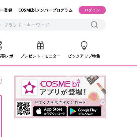
ー登録
COSMEbiメンバープログラム
ログイン
美容レポ
プレゼント・モニター
ピックアップ特集