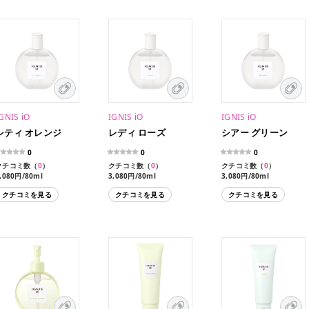
GNIS iO
IGNIS iO
IGNIS iO
シティ オレンジ
レディ ローズ
シアー グリーン
0
0
0
クチコミ数（
0
）
クチコミ数（
0
）
クチコミ数（
0
）
,080円/80ml
3,080円/80ml
3,080円/80ml
クチコミを見る
クチコミを見る
クチコミを見る