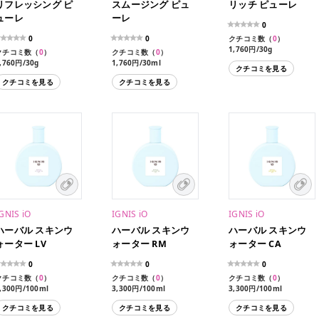
リフレッシング ピ
スムージング ピュ
リッチ ピューレ
ューレ
ーレ
0
0
0
クチコミ数（
0
）
1,760円/30g
クチコミ数（
0
）
クチコミ数（
0
）
4,180円/80g
,760円/30g
1,760円/30ml
クチコミを見る
,180円/80g
4,180円/80ml
クチコミを見る
クチコミを見る
GNIS iO
IGNIS iO
IGNIS iO
ハーバル スキンウ
ハーバル スキンウ
ハーバル スキンウ
ォーター LV
ォーター RM
ォーター CA
0
0
0
クチコミ数（
0
）
クチコミ数（
0
）
クチコミ数（
0
）
,300円/100ml
3,300円/100ml
3,300円/100ml
クチコミを見る
クチコミを見る
クチコミを見る