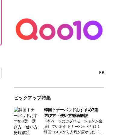
PR
ピックアップ特集
韓国トナーパッドおすすめ7選
選び方・使い方徹底解説
※本ページにはプロモーションが含
まれています トナーパッドとは？
韓国コスメから人気が広がった「ト