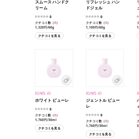
スムース ハンドク
リフレッシュ ハン
リーム
ドジェル
0
0
クチコミ数（
0
）
クチコミ数（
0
）
1,320円/60g
1,100円/60g
1
4
クチコミを見る
クチコミを見る
IGNIS iO
IGNIS iO
I
ホワイト ピューレ
ジェントル ピュー
レ
0
クチコミ数（
0
）
0
1,760円/30ml
クチコミ数（
0
）
4,180円/80ml
1,760円/30ml
3
クチコミを見る
4,180円/80ml
クチコミを見る