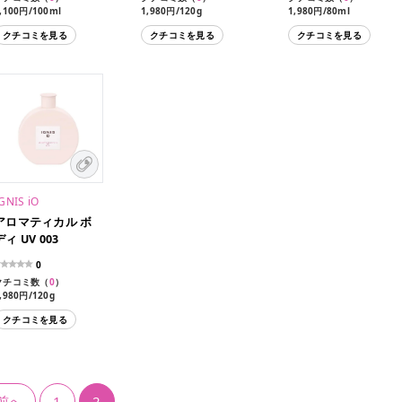
,100円/100ml
1,980円/120g
1,980円/80ml
,870円/200ml
クチコミを見る
クチコミを見る
クチコミを見る
GNIS iO
アロマティカル ボ
ディ UV 003
0
クチコミ数（
0
）
,980円/120g
クチコミを見る
前へ
1
2