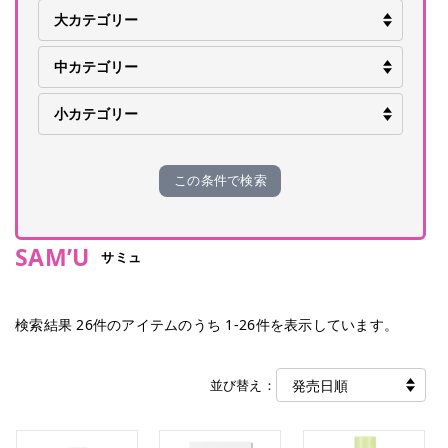
この条件で検索
SAM’U
サミュ
検索結果
26
件のアイテムのうち
1
-
26
件を表示しています。
並び替え：