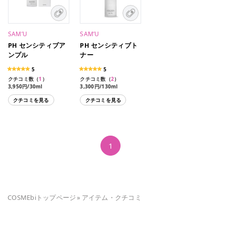
SAM’U
SAM’U
PH センシティブア
PH センシティブト
ンプル
ナー
5
5
クチコミ数（
1
）
クチコミ数（
2
）
3,950円/30ml
3,300円/130ml
クチコミを見る
クチコミを見る
1
COSMEbiトップページ
»
アイテム・クチコミ