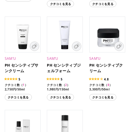
クチコミを見る
クチコミを見る
SAM’U
SAM’U
SAM’U
PH センシティブサ
PH センシティブジ
PH センシティブク
ンクリーム
ェルフォーム
リーム
5
5
4.8
クチコミ数（
1
）
クチコミ数（
2
）
クチコミ数（
8
）
2,750円/50ml
1,980円/150ml
3,300円/50ml
クチコミを見る
クチコミを見る
クチコミを見る