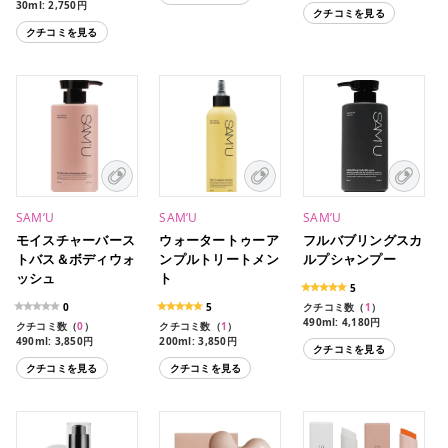
30ml: 2,750円
クチコミを見る
クチコミを見る
SAM’U
SAM’U
SAM’U
モイスチャーバース
ウォータートゥーア
フルバブリングスカ
トバス＆ボディウォ
ンプルトリートメン
ルプシャンプー
ッシュ
ト
5
0
5
クチコミ数（
1
）
490ml: 4,180円
クチコミ数（
0
）
クチコミ数（
1
）
490ml: 3,850円
200ml: 3,850円
クチコミを見る
クチコミを見る
クチコミを見る