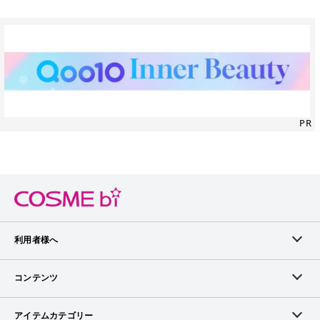
PR
利用者様へ
メンバーログイン
コンテンツ
無料メンバー登録
ランキング
アイテムカテゴリー