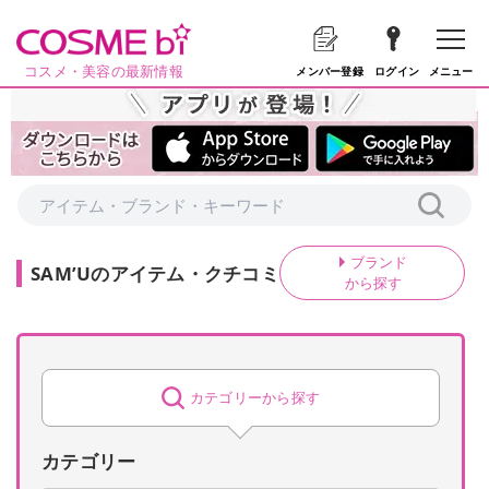
コスメ・美容の最新情報
メニュー
メンバー登録
ログイン
ブランド
SAM’U
の
アイテム・クチコミ
から探す
カテゴリーから探す
カテゴリー