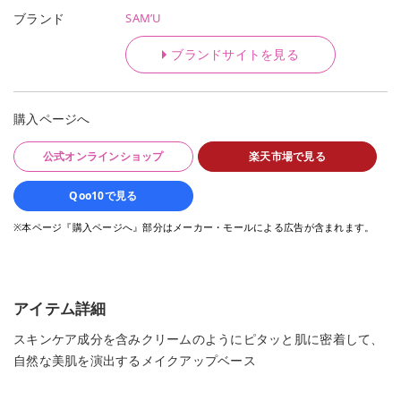
SAM’U
ブランド
ブランドサイトを見る
購入ページへ
公式オンラインショップ
楽天市場で見る
Qoo10で見る
※本ページ『購入ページへ』部分はメーカー・モールによる広告が含まれます。
アイテム詳細
スキンケア成分を含みクリームのようにピタッと肌に密着して、
自然な美肌を演出するメイクアップベース