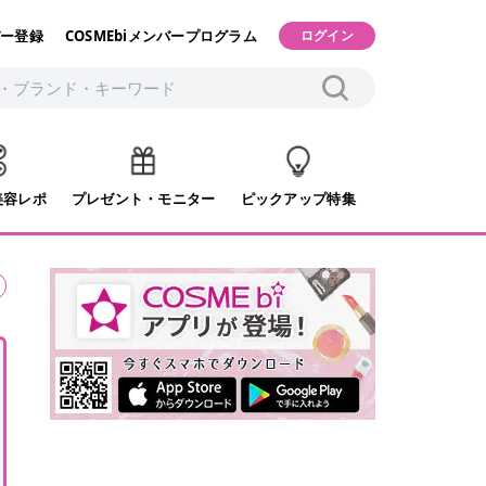
ー登録
COSMEbiメンバープログラム
ログイン
美容レポ
プレゼント・モニター
ピックアップ特集