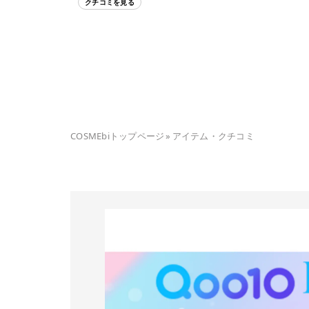
クチコミを見る
COSMEbiトップページ
»
アイテム・クチコミ