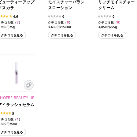
ビューティーアップ
モイスチャーバラン
リッチモイスチャー
マスカラ
スローション
クリーム
4.6
0
0
クチコミ数（
7
）
クチコミ数（
0
）
クチコミ数（
0
）
,980円/5g
3,630円/150ml
3,850円/55g
クチコミを見る
クチコミを見る
クチコミを見る
PHOEBE BEAUTY UP
アイラッシュセラム
5
クチコミ数（
1
）
,390円/5ml
クチコミを見る