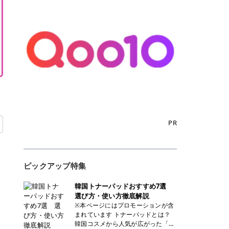
PR
ピックアップ特集
韓国トナーパッドおすすめ7選
選び方・使い方徹底解説
※本ページにはプロモーションが含
まれています トナーパッドとは？
韓国コスメから人気が広がった「ト