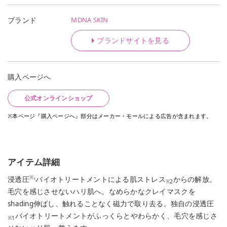
MDNA SKIN
ブランド
ブランドサイトを見る
購入ページへ
公式オンラインショップ
※本ページ『購入ページへ』部分はメーカー・モールによる広告が含まれます。
アイテム詳細
※
浸透圧
バイオトリートメントによる肌ストレス
からの解放。
1
※2
毛穴を感じさせないハリ肌へ。なめらかなクレイマスクを
shading伸ばし、触れることなく磁力で取り去る。独自の浸透圧
バイオトリートメントがふっくらとやわらかく、毛穴を感じさ
※1