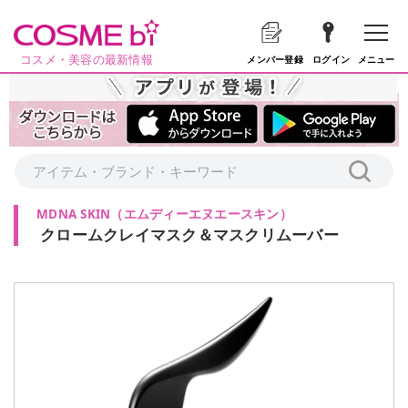
コスメ・美容の最新情報
メニュー
メンバー登録
ログイン
MDNA SKIN
（
エムディーエヌエースキン
）
クロームクレイマスク＆マスクリムーバー