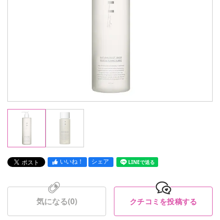
いいね！
シェア
LINEで送る
気になる(
0
)
クチコミを投稿する