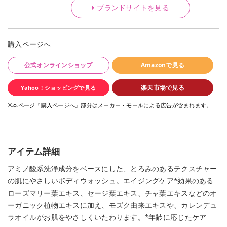
ブランドサイトを見る
購入ページへ
公式オンラインショップ
Amazonで見る
楽天市場で見る
Yahoo！ショッピングで見る
※本ページ『購入ページへ』部分はメーカー・モールによる広告が含まれます。
アイテム詳細
アミノ酸系洗浄成分をベースにした、とろみのあるテクスチャー
の肌にやさしいボディウォッシュ。エイジングケア*効果のある
ローズマリー葉エキス、セージ葉エキス、チャ葉エキスなどのオ
ーガニック植物エキスに加え、モズク由来エキスや、カレンデュ
ラオイルがお肌をやさしくいたわります。*年齢に応じたケア