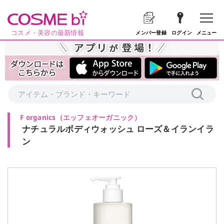
コスメ・美容の最新情報
メニュー
メンバー登録
ログイン
F organics
（
エッフェオーガニック
）
ナチュラルボディウォッシュ ローズ＆イランイラ
ン