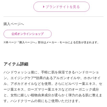
ブランドサイトを見る
購入ページへ
公式オンラインショップ
※本ページ『購入ページへ』部分はメーカー・モールによる広告が含まれます。
アイテム詳細
ハンドウォッシュ後に、手軽に肌を保湿できるハンドローショ
ン。エイジングケア*効果のあるアルガンオイルや、ホホバオイ
ル、アボカドオイルなどを使用。さらにビルベリー葉エキス、セ
ージ葉エキス、ローズマリー葉エキスなどのオーガニック成分
と、女性に嬉しい植物由来成分が柔らかく弾力のある肌に整えま
す。ハンドクリームの前にもご使用いただけます。