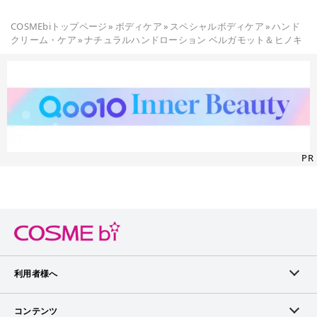
COSMEbiトップページ
»
ボディケア
»
スペシャルボディケア
»
ハンド
クリーム・ケア
»
ナチュラルハンドローション ベルガモット＆ヒノキ
PR
利用者様へ
メンバーログイン
コンテンツ