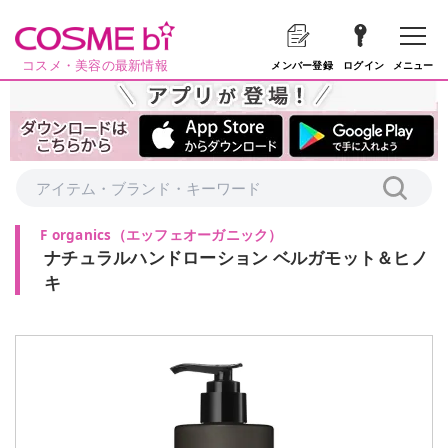
コスメ・美容の最新情報
メニュー
メンバー登録
ログイン
F organics
（
エッフェオーガニック
）
ナチュラルハンドローション ベルガモット＆ヒノ
キ