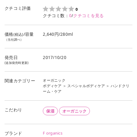
クチコミ評価
0
クチコミ数：
0
/
クチコミを見る
価格
/容量
2,640円/280ml
(税込)
（当社調べ）
発売日
2017/10/20
(追加発売時更新)
オーガニック
関連カテゴリー
ボディケア
＞
スペシャルボディケア
＞
ハンドクリ
ーム・ケア
こだわり
保湿
オーガニック
F organics
ブランド