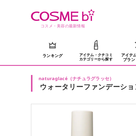
コスメ・美容の最新情報
アイテム・クチコミ
アイテ
ランキング
カテゴリーから探す
ブラン
naturaglacé
（
ナチュラグラッセ
）
ウォータリーファンデーショ