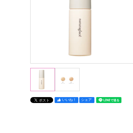
いいね！
シェア
LINEで送る