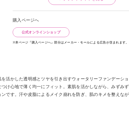
購入ページへ
公式オンラインショップ
※本ページ『購入ページへ』部分はメーカー・モールによる広告が含まれます。
肌を活かした透明感とツヤを引き出すウォータリーファンデーショ
なつけ心地で薄く均一にフィット。素肌を活かしながら、みずみず
ョンです。汗や皮脂によるメイク崩れを防ぎ、肌のキメを整えなが