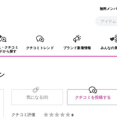
無料メンバ
ム・クチコミ
クチコミトレンド
ブランド新着情報
みんなの
ドから探す
ン
気になる(
0
)
クチコミを投稿する
クチコミ評価
0