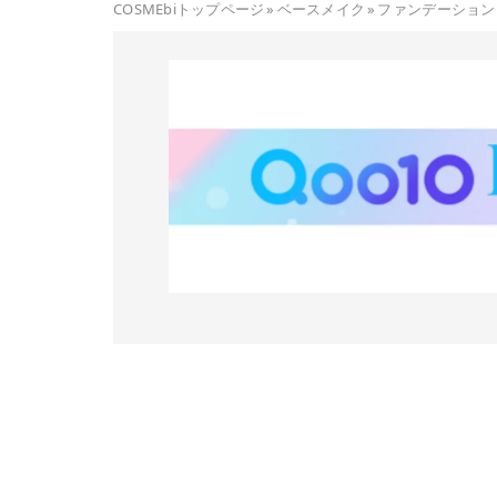
COSMEbiトップページ
»
ベースメイク
»
ファンデーション