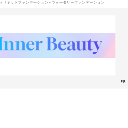
»
リキッドファンデーション
»
ウォータリーファンデーション
PR