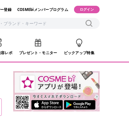
ー登録
COSMEbiメンバープログラム
ログイン
美容レポ
プレゼント・モニター
ピックアップ特集