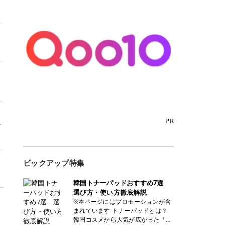
PR
ァ
ピックアップ特集
韓国トナーパッドおすすめ7選
選び方・使い方徹底解説
※本ページにはプロモーションが含
まれています トナーパッドとは？
韓国コスメから人気が広がった「ト