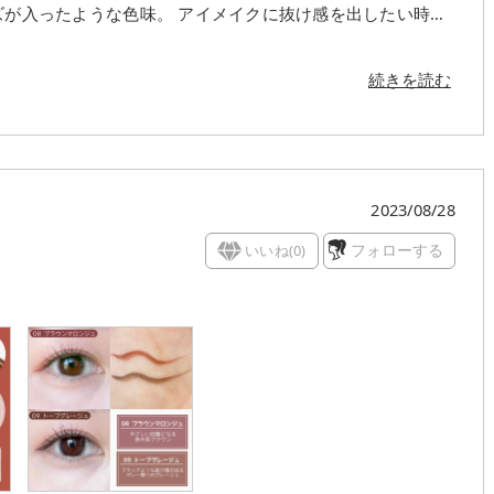
のパレットと組み合わせても可愛くて締め色のブラウンと合
続きを読む
2023/08/28
いいね(
0
)
フォローする