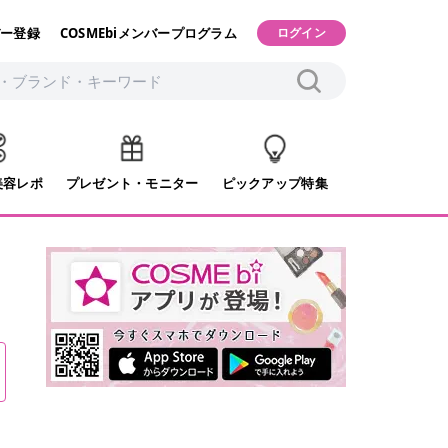
ー登録
COSMEbiメンバープログラム
ログイン
美容レポ
プレゼント・モニター
ピックアップ特集