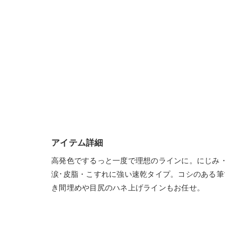
アイテム詳細
高発色でするっと一度で理想のラインに。にじみ
涙･皮脂・こすれに強い速乾タイプ。コシのある
き間埋めや目尻のハネ上げラインもお任せ。