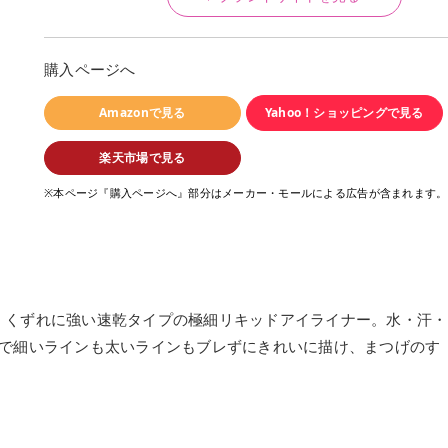
購入ページへ
Amazonで見る
Yahoo！ショッピングで見る
楽天市場で見る
※本ページ『購入ページへ』部分はメーカー・モールによる広告が含まれます。
・くずれに強い速乾タイプの極細リキッドアイライナー。水・汗・
筆で細いラインも太いラインもブレずにきれいに描け、まつげのす