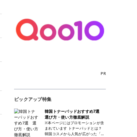
PR
ラ
ピックアップ特集
韓国トナーパッドおすすめ7選
選び方・使い方徹底解説
※本ページにはプロモーションが含
まれています トナーパッドとは？
韓国コスメから人気が広がった「ト