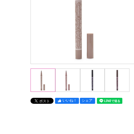
いいね！
シェア
LINEで送る