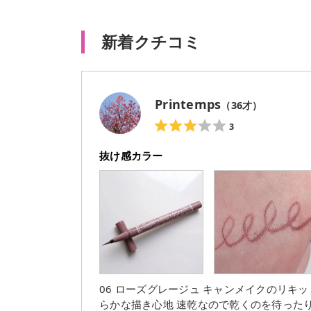
新着クチコミ
Printemps
（
36
才）
3
抜け感カラー
06 ローズグレージュ キャンメイクのリキッドライナーの新色 "ローズグレージュ" ひっかかる事なく滑
らかな描き心地 速乾なので乾くのを待った