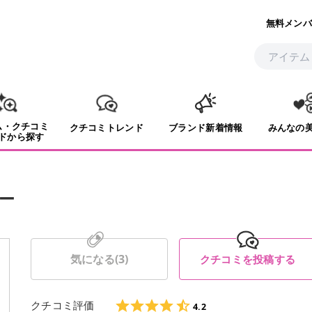
無料メンバ
ム・クチコミ
クチコミトレンド
ブランド新着情報
みんなの
ドから探す
ー
気になる(
3
)
クチコミを投稿する
クチコミ評価
4.2