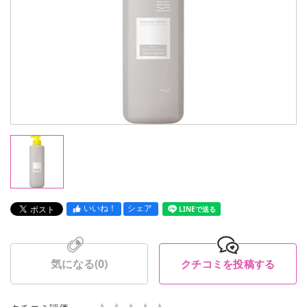
いいね！
シェア
LINEで送る
気になる(
0
)
クチコミを投稿する