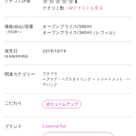
クチコミ評価
0
クチコミ数：
0
/
クチコミを見る
価格
/容量
オープンプライス/500ml
(税込)
（当社調べ）
オープンプライス/340ml（レフィル）
発売日
2019/10/19
(追加発売時更新)
プチプラ
関連カテゴリー
ヘアケア・ヘアスタイリング
＞
トリートメント・ヘ
アパック
こだわり
ボリュームアップ
Essential flat
ブランド