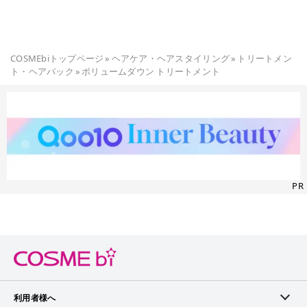
COSMEbiトップページ
»
ヘアケア・ヘアスタイリング
»
トリートメン
ト・ヘアパック
»
ボリュームダウン トリートメント
PR
利用者様へ