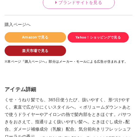
ブランドサイトを見る
購入ページへ
Amazonで見る
Yahoo！ショッピングで見る
楽天市場で見る
※本ページ『購入ページへ』部分はメーカー・モールによる広告が含まれます。
アイテム詳細
くせ・うねり髪でも、365日使うたび、扱いやすく、形づけやす
く。素直で広がりにくいスタイルへ。＜ボリュームダウン＞あと
で使うドライヤーやアイロンの熱で髪内部をときほぐす。パサつ
きをおさえて、指通りよく扱いやすい髪へ。ときほぐし成分
配
＊
合。ダメージ補修成分（乳酸）配合。気分前向きリフレッシュフ
ローラルの香り。