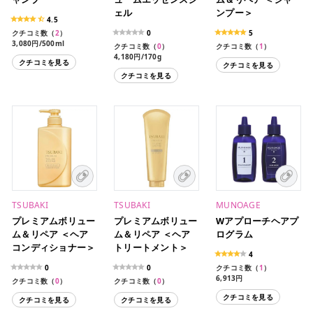
ェル
ンプー＞
4.5
クチコミ数（
2
）
0
5
3,080円/500ml
クチコミ数（
0
）
クチコミ数（
1
）
4,180円/170g
クチコミを見る
クチコミを見る
クチコミを見る
TSUBAKI
TSUBAKI
MUNOAGE
プレミアムボリュー
プレミアムボリュー
Wアプローチヘアプ
ム＆リペア ＜ヘア
ム＆リペア ＜ヘア
ログラム
コンディショナー＞
トリートメント＞
4
0
0
クチコミ数（
1
）
6,913円
クチコミ数（
0
）
クチコミ数（
0
）
クチコミを見る
クチコミを見る
クチコミを見る