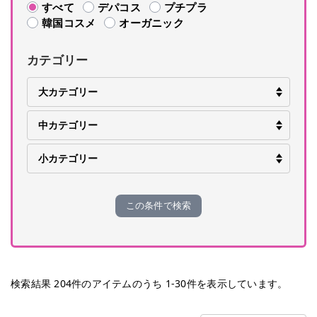
すべて
デパコス
プチプラ
韓国コスメ
オーガニック
カテゴリー
この条件で検索
検索結果
204
件のアイテムのうち
1
-
30
件を表示しています。