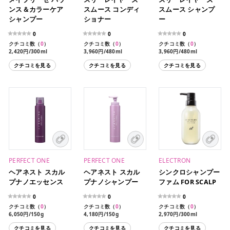
ンス＆カラーケア
スムース コンディ
スムース シャンプ
シャンプー
ショナー
ー
0
0
0
クチコミ数（
0
）
クチコミ数（
0
）
クチコミ数（
0
）
2,420円/300ml
3,960円/480ml
3,960円/480ml
3,960円/580ml（レフィ
クチコミを見る
クチコミを見る
クチコミを見る
ル）
110円/10ml+10g（各1回
分）
PERFECT ONE
PERFECT ONE
ELECTRON
ヘアネスト スカル
ヘアネスト スカル
シンクロシャンプー
プナノエッセンス
プナノシャンプー
ファム FOR SCALP
0
0
0
クチコミ数（
0
）
クチコミ数（
0
）
クチコミ数（
0
）
6,050円/150g
4,180円/150g
2,970円/300ml
クチコミを見る
クチコミを見る
クチコミを見る