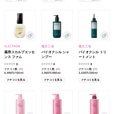
ELECTRON
魔女工場
魔女工場
薬用スカルプエッセ
バイオクシル シャ
バイオクシル トリ
ンス ファム
ンプー
ートメント
0
0
0
クチコミ数（
0
）
クチコミ数（
0
）
クチコミ数（
0
）
6,490円/100ml
3,960円/480ml
3,630円/200ml
クチコミを見る
クチコミを見る
クチコミを見る