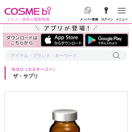
コスメ・美容の最新情報
メニュー
メンバー登録
ログイン
N.O.U
（
エヌオーユー
）
ザ・サプリ