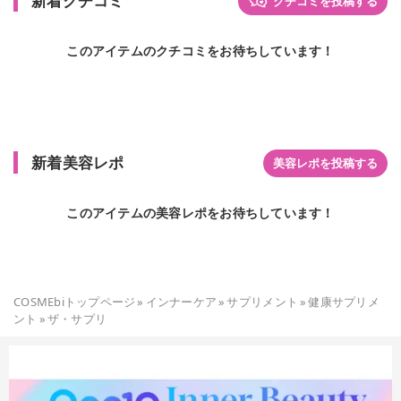
新着クチコミ
クチコミを投稿する
このアイテムのクチコミをお待ちしています！
新着美容レポ
美容レポを投稿する
このアイテムの美容レポをお待ちしています！
COSMEbiトップページ
»
インナーケア
»
サプリメント
»
健康サプリメ
ント
»
ザ・サプリ