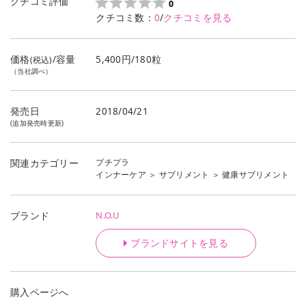
クチコミ評価
0
クチコミ数：
0
/
クチコミを見る
価格
/容量
5,400円/180粒
(税込)
（当社調べ）
発売日
2018/04/21
(追加発売時更新)
プチプラ
関連カテゴリー
インナーケア
＞
サプリメント
＞
健康サプリメント
N.O.U
ブランド
ブランドサイトを見る
購入ページへ