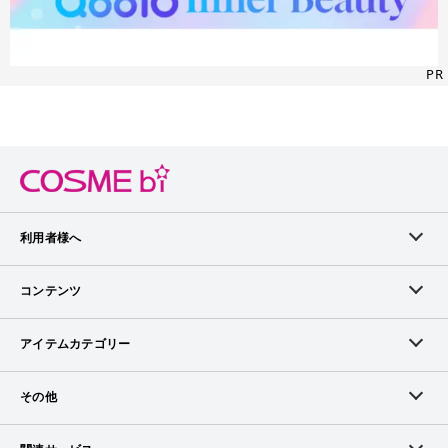
PR
利用者様へ
メンバーログイン
コンテンツ
無料メンバー登録
ランキング
アイテムカテゴリー
メンバー会員について
アイテム・クチコミ
スキンケア
その他
アイテム掲載リクエスト
ブランドから探す
ベースメイク
お問い合わせ（ブランド様）