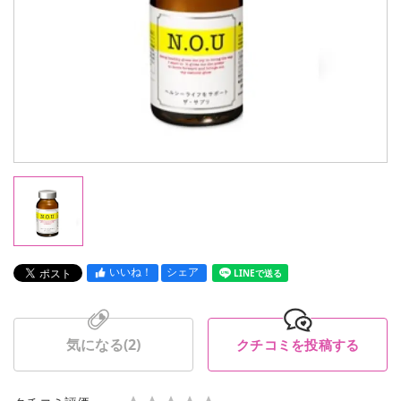
いいね！
シェア
LINEで送る
気になる(
2
)
クチコミを投稿する