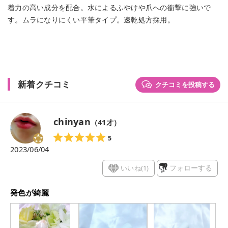
着力の高い成分を配合。水によるふやけや爪への衝撃に強いで
す。ムラになりにくい平筆タイプ。速乾処方採用。
新着クチコミ
クチコミを投稿する
chinyan
（
41
才）
5
2023/06/04
いいね(
1
)
フォローする
発色が綺麗