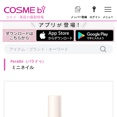
コスメ・美容の最新情報
メニュー
メンバー登録
ログイン
ParaDo
（
パラドゥ
）
ミニネイル