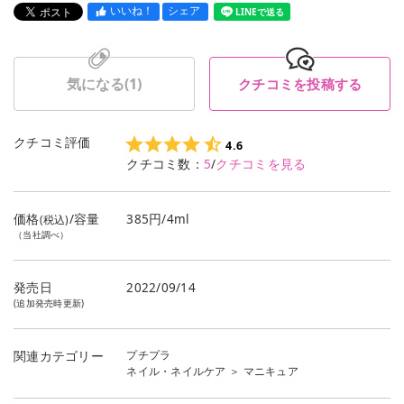
いいね！
シェア
LINEで送る
気になる(
1
)
クチコミを投稿する
クチコミ評価
4.6
クチコミ数：
5
/
クチコミを見る
価格
/容量
385円/4ml
(税込)
（当社調べ）
発売日
2022/09/14
(追加発売時更新)
プチプラ
関連カテゴリー
ネイル・ネイルケア
＞
マニキュア