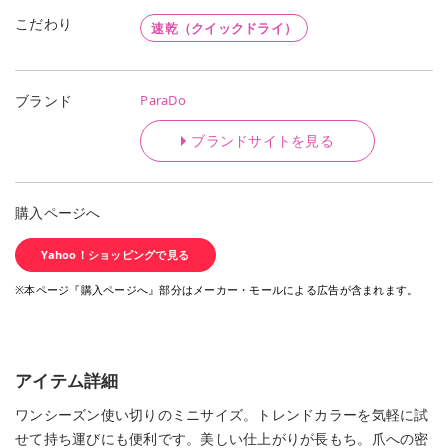
こだわり
速乾（クイックドライ）
ParaDo
ブランド
ブランドサイトを見る
購入ページへ
Yahoo！ショッピングで見る
※本ページ『購入ページへ』部分はメーカー・モールによる広告が含まれます。
アイテム詳細
ワンシーズン使い切りのミニサイズ。トレンドカラーを気軽に試
せて持ち運びにも便利です。美しい仕上がりが長もち。爪への密