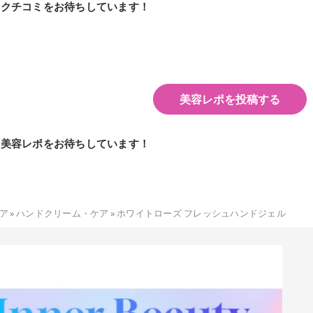
のクチコミをお待ちしています！
美容レポを投稿する
の美容レポをお待ちしています！
ア
»
ハンドクリーム・ケア
»
ホワイトローズ フレッシュハンドジェル