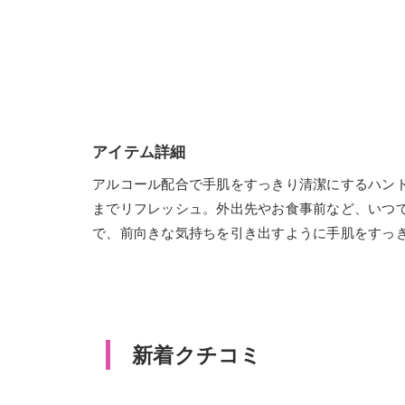
アイテム詳細
アルコール配合で手肌をすっきり清潔にするハン
までリフレッシュ。外出先やお食事前など、いつ
で、前向きな気持ちを引き出すように手肌をすっ
新着クチコミ