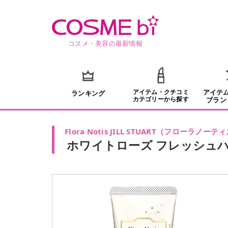
コスメ・美容の最新情報
アイテム・クチコミ
アイテ
ランキング
カテゴリーから探す
ブラン
Flora Notis JILL STUART
（
フローラノーティ
ホワイトローズ フレッシュ