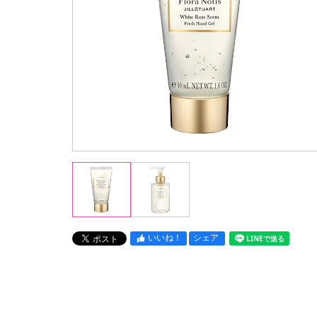
いいね！
シェア
LINEで送る