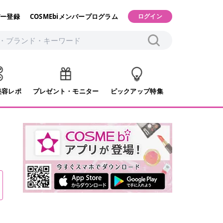
ー登録
COSMEbiメンバープログラム
ログイン
美容レポ
プレゼント・モニター
ピックアップ特集