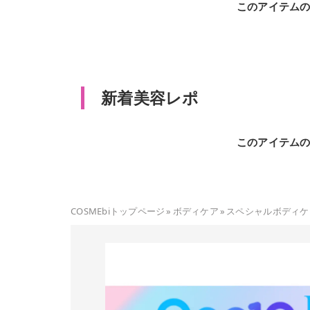
このアイテム
新着美容レポ
このアイテム
COSMEbiトップページ
»
ボディケア
»
スペシャルボディケ