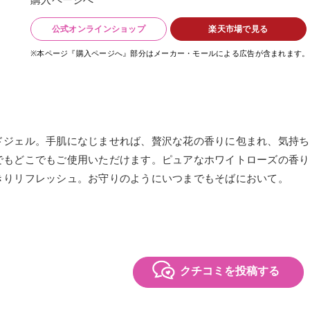
公式オンラインショップ
楽天市場で見る
※本ページ『購入ページへ』部分はメーカー・モールによる広告が含まれます。
ドジェル。手肌になじませれば、贅沢な花の香りに包まれ、気持ち
でもどこでもご使用いただけます。ピュアなホワイトローズの香り
きりリフレッシュ。お守りのようにいつまでもそばにおいて。
クチコミを投稿する