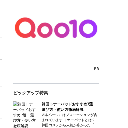
PR
リ
ピックアップ特集
韓国トナーパッドおすすめ7選
選び方・使い方徹底解説
※本ページにはプロモーションが含
まれています トナーパッドとは？
韓国コスメから人気が広がった「ト