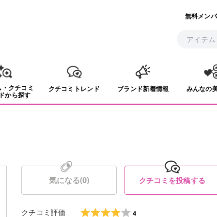
無料メンバ
ム・クチコミ
クチコミトレンド
ブランド新着情報
みんなの
ドから探す
気になる(
0
)
クチコミを投稿する
クチコミ評価
4