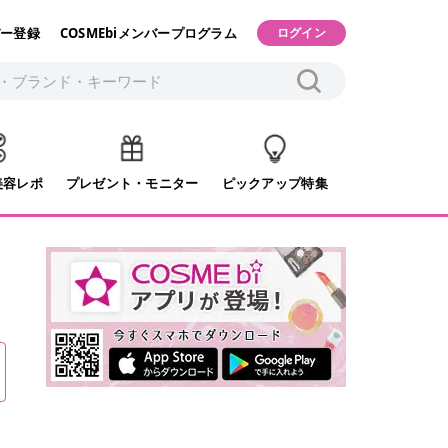
ー登録
COSMEbiメンバープログラム
ログイン
美容レポ
プレゼント・モニター
ピックアップ特集