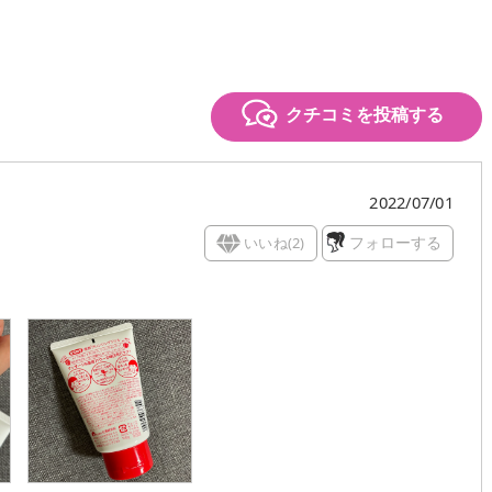
クチコミを投稿する
2022/07/01
いいね(
2
)
フォローする