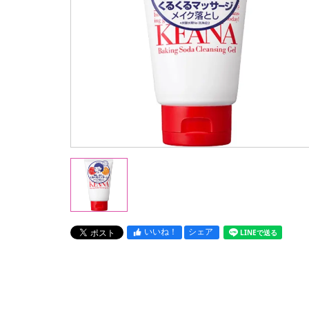
いいね！
シェア
LINEで送る