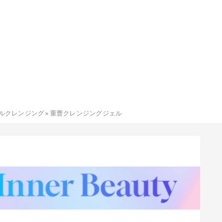
ルクレンジング
»
重曹クレンジングジェル