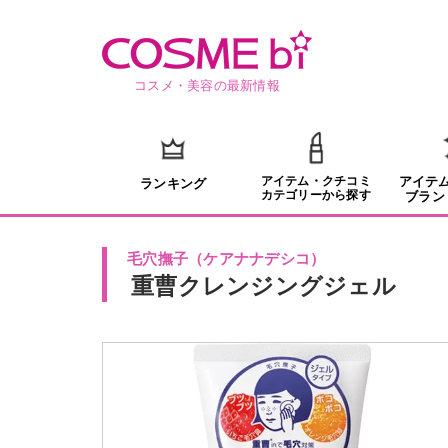
コスメ・美容の最新情報
アイテム・クチコミ
アイテ
ランキング
カテゴリーから探す
ブラン
毛穴撫子
（
ケアナナデシコ
）
重曹クレンジングジェル