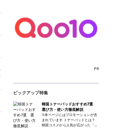
PR
グ
ジ
ピックアップ特集
韓国トナーパッドおすすめ7選
選び方・使い方徹底解説
※本ページにはプロモーションが含
まれています トナーパッドとは？
韓国コスメから人気が広がった「ト