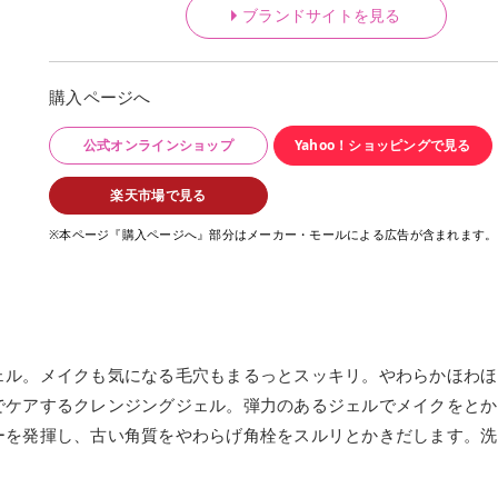
ブランドサイトを見る
購入ページへ
公式オンラインショップ
Yahoo！ショッピングで見る
楽天市場で見る
※本ページ『購入ページへ』部分はメーカー・モールによる広告が含まれます。
ェル。メイクも気になる毛穴もまるっとスッキリ。やわらかほわほ
でケアするクレンジングジェル。弾力のあるジェルでメイクをとか
ーを発揮し、古い角質をやわらげ角栓をスルリとかきだします。洗