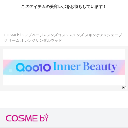
このアイテムの美容レポをお待ちしています！
COSMEbiトップページ
»
メンズコスメ
»
メンズ スキンケア
»
シェーブ
クリーム オレンジサンダルウッド
PR