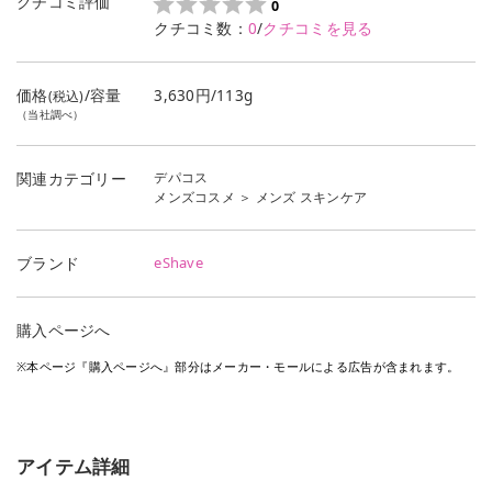
クチコミ評価
0
クチコミ数：
0
/
クチコミを見る
価格
/容量
3,630円/113g
(税込)
（当社調べ）
デパコス
関連カテゴリー
メンズコスメ
＞
メンズ スキンケア
eShave
ブランド
購入ページへ
※本ページ『購入ページへ』部分はメーカー・モールによる広告が含まれます。
アイテム詳細