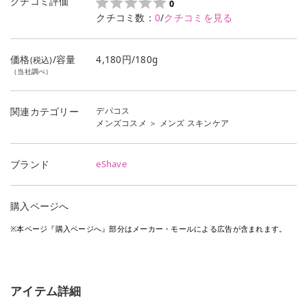
クチコミ評価
0
クチコミ数：
0
/
クチコミを見る
価格
/容量
4,180円/180g
(税込)
（当社調べ）
デパコス
関連カテゴリー
メンズコスメ
＞
メンズ スキンケア
eShave
ブランド
購入ページへ
※本ページ『購入ページへ』部分はメーカー・モールによる広告が含まれます。
アイテム詳細