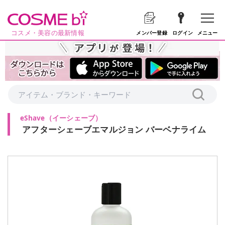
コスメ・美容の最新情報
メニュー
メンバー登録
ログイン
eShave
（
イーシェーブ
）
アフターシェーブエマルジョン バーベナライム