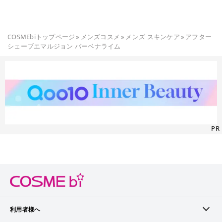
COSMEbiトップページ
»
メンズコスメ
»
メンズ スキンケア
»
アフター
シェーブエマルジョン バーベナライム
PR
利用者様へ