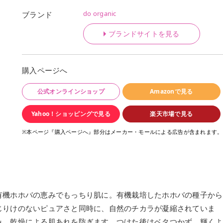
do organic
ブランド
ブランドサイトを見る
購入ページへ
公式オンラインショップ
Amazonで見る
Yahoo！ショッピングで見る
楽天市場で見る
※本ページ『購入ページへ』部分はメーカー・モールによる広告が含まれます。
有機ホホバの恵みでもっちり肌に。有機栽培したホホバの種子から
じりけのないピュアさと同時に、自然のチカラが凝縮されていま
み、乾燥による肌あれを防ぎます。つけた後はベタつかず、輝くよ