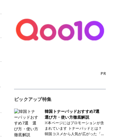
PR
ー
ピックアップ特集
韓国トナーパッドおすすめ7選
選び方・使い方徹底解説
※本ページにはプロモーションが含
まれています トナーパッドとは？
韓国コスメから人気が広がった「ト