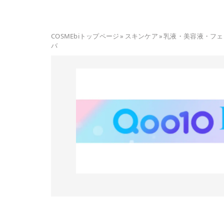
COSMEbiトップページ
»
スキンケア
»
乳液・美容液・フェ
バ