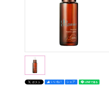
いいね！
シェア
LINEで送る