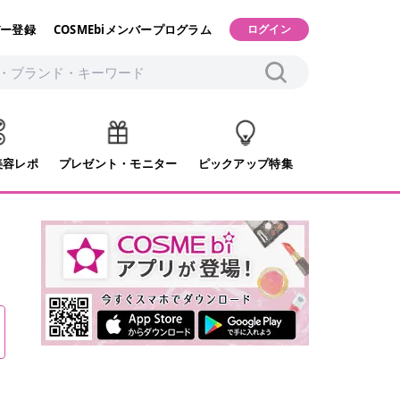
ー登録
COSMEbiメンバープログラム
ログイン
美容レポ
プレゼント・モニター
ピックアップ特集