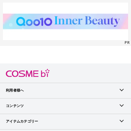
PR
利用者様へ
メンバーログイン
コンテンツ
無料メンバー登録
ランキング
アイテムカテゴリー
メンバー会員について