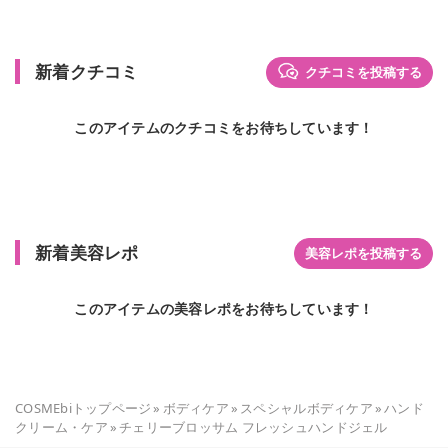
新着クチコミ
クチコミを投稿する
このアイテムのクチコミをお待ちしています！
新着美容レポ
美容レポを投稿する
このアイテムの美容レポをお待ちしています！
COSMEbiトップページ
»
ボディケア
»
スペシャルボディケア
»
ハンド
クリーム・ケア
»
チェリーブロッサム フレッシュハンドジェル