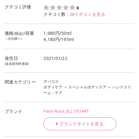
クチコミ評価
0
クチコミ数：
0
/
クチコミを見る
価格
/容量
1,980円/50ml
(税込)
（当社調べ）
4,180円/195ml
発売日
2021/01/22
(追加発売時更新)
デパコス
関連カテゴリー
ボディケア
＞
スペシャルボディケア
＞
ハンドクリ
ーム・ケア
Flora Notis JILL STUART
ブランド
ブランドサイトを見る