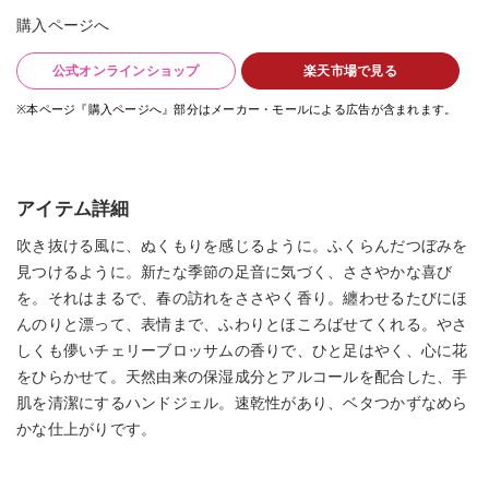
購入ページへ
公式オンラインショップ
楽天市場で見る
※本ページ『購入ページへ』部分はメーカー・モールによる広告が含まれます。
アイテム詳細
吹き抜ける風に、ぬくもりを感じるように。ふくらんだつぼみを
見つけるように。新たな季節の足音に気づく、ささやかな喜び
を。それはまるで、春の訪れをささやく香り。纏わせるたびにほ
んのりと漂って、表情まで、ふわりとほころばせてくれる。やさ
しくも儚いチェリーブロッサムの香りで、ひと足はやく、心に花
をひらかせて。天然由来の保湿成分とアルコールを配合した、手
肌を清潔にするハンドジェル。速乾性があり、ベタつかずなめら
かな仕上がりです。