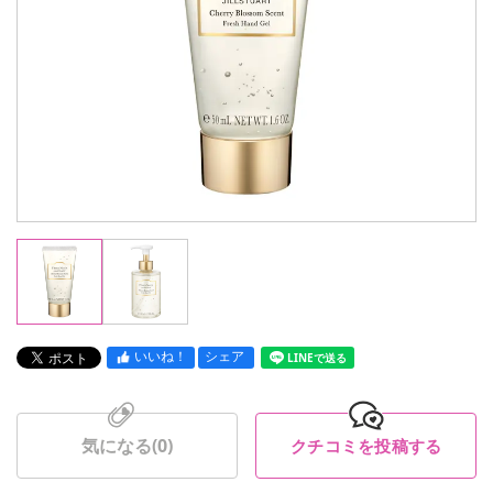
いいね！
シェア
LINEで送る
気になる(
0
)
クチコミを投稿する