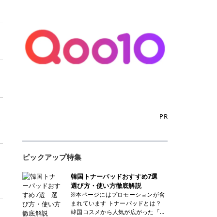
PR
ラ
ピックアップ特集
韓国トナーパッドおすすめ7選
選び方・使い方徹底解説
※本ページにはプロモーションが含
まれています トナーパッドとは？
韓国コスメから人気が広がった「ト