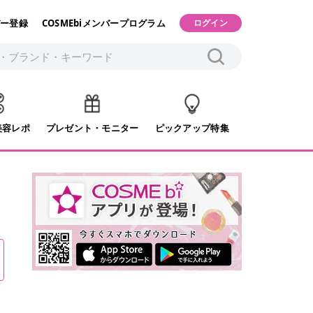
ー登録
COSMEbiメンバープログラム
ログイン
美容レポ
プレゼント・モニター
ピックアップ特集