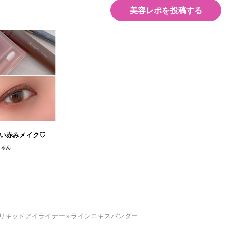
美容レポを投稿する
い赤みメイク♡
ちゃん
リキッドアイライナー
»
ラインエキスパンダー