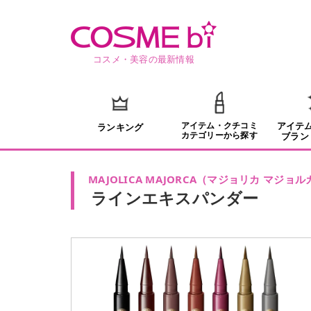
コスメ・美容の最新情報
アイテム・クチコミ
アイテ
ランキング
カテゴリーから探す
ブラン
MAJOLICA MAJORCA
（
マジョリカ マジョル
ラインエキスパンダー