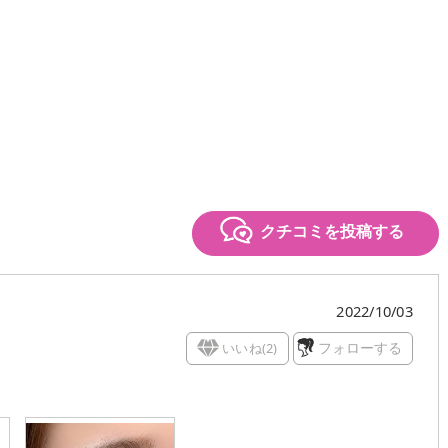
クチコミを投稿する
2022/10/03
いいね(
2
)
フォローする