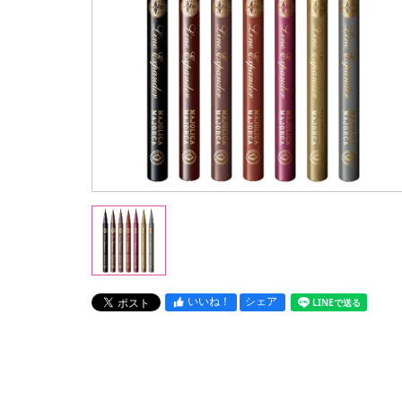
いいね！
シェア
LINEで送る