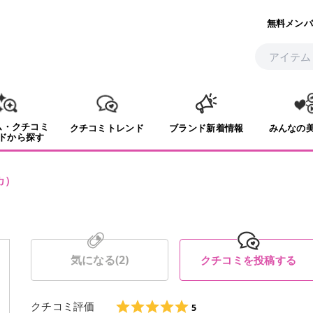
無料メンバ
ム・クチコミ
クチコミトレンド
ブランド新着情報
みんなの
ドから探す
カ
）
気になる(
2
)
クチコミを投稿する
クチコミ評価
5