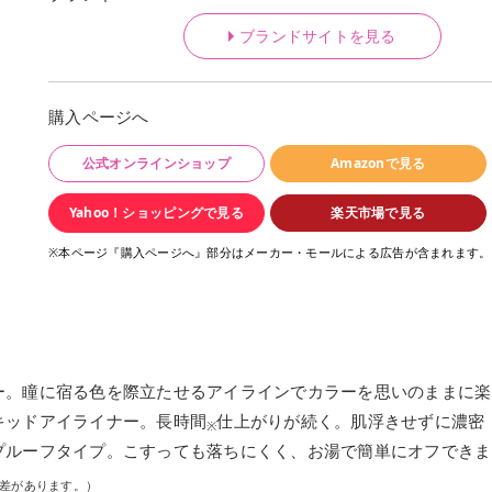
ブランドサイトを見る
購入ページへ
公式オンラインショップ
Amazonで見る
Yahoo！ショッピングで見る
楽天市場で見る
※本ページ『購入ページへ』部分はメーカー・モールによる広告が含まれます。
ー。瞳に宿る色を際立たせるアイラインでカラーを思いのままに楽
キッドアイライナー。長時間
仕上がりが続く。肌浮きせずに濃密
※
プルーフタイプ。こすっても落ちにくく、お湯で簡単にオフできま
人差があります。）