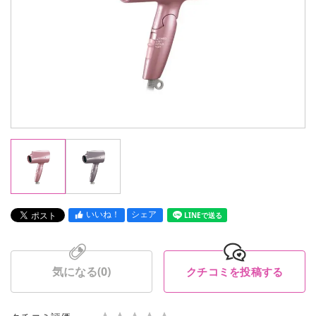
いいね！
シェア
LINEで送る
気になる(
0
)
クチコミを投稿する