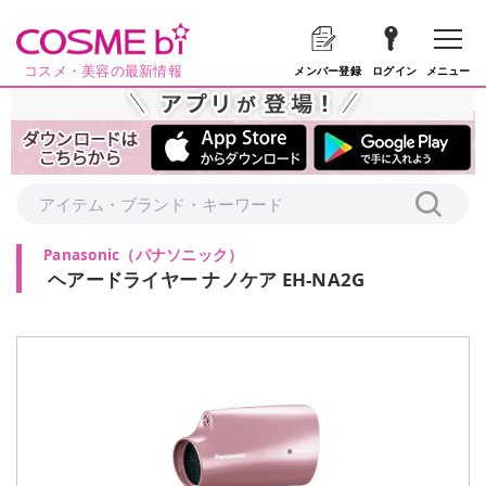
コスメ・美容の最新情報
メニュー
メンバー登録
ログイン
Panasonic
（
パナソニック
）
ヘアードライヤー ナノケア EH-NA2G