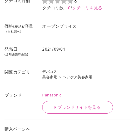
クチコミ評価
0
クチコミ数：
0
/
クチコミを見る
価格
/容量
オープンプライス
(税込)
（当社調べ）
発売日
2021/09/01
(追加発売時更新)
デパコス
関連カテゴリー
美容家電
＞
ヘアケア美容家電
Panasonic
ブランド
ブランドサイトを見る
購入ページへ