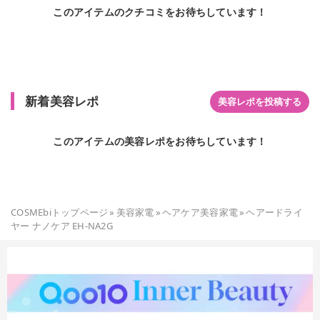
このアイテムのクチコミをお待ちしています！
新着美容レポ
美容レポを投稿する
このアイテムの美容レポをお待ちしています！
COSMEbiトップページ
»
美容家電
»
ヘアケア美容家電
»
ヘアードライ
ヤー ナノケア EH-NA2G