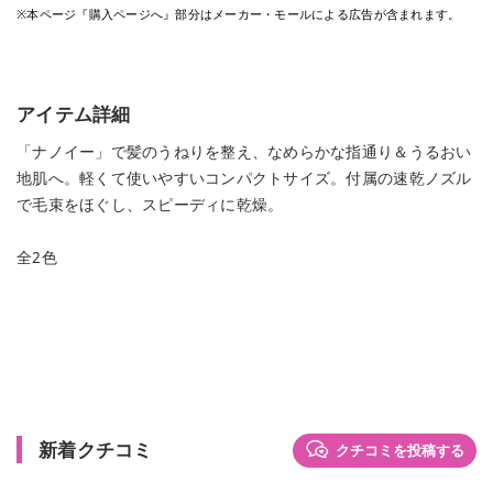
※本ページ『購入ページへ』部分はメーカー・モールによる広告が含まれます。
アイテム詳細
「ナノイー」で髪のうねりを整え、なめらかな指通り＆うるおい
地肌へ。軽くて使いやすいコンパクトサイズ。付属の速乾ノズル
で毛束をほぐし、スピーディに乾燥。
全2色
新着クチコミ
クチコミを投稿する