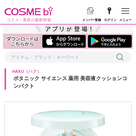
コスメ・美容の最新情報
メニュー
メンバー登録
ログイン
HAKU
（
ハク
）
ボタニック サイエンス 薬用 美容液クッションコ
ンパクト