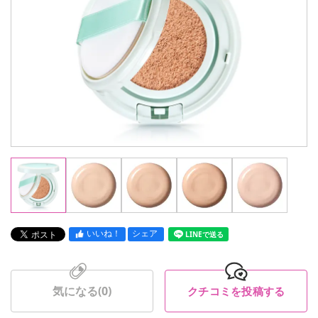
いいね！
シェア
LINEで送る
気になる(
0
)
クチコミを投稿する