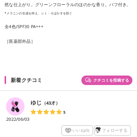
然な仕上がり。グリーンフローラルのほのかな香り。パフ付き。
*メラニンの生成を抑え、シミ・そばかすを防ぐ
全4色/SPF30 PA+++
［医薬部外品］
新着クチコミ
クチコミを投稿する
ゆじ
（
43
才）
5
2022/06/03
いいね(
0
)
フォローする