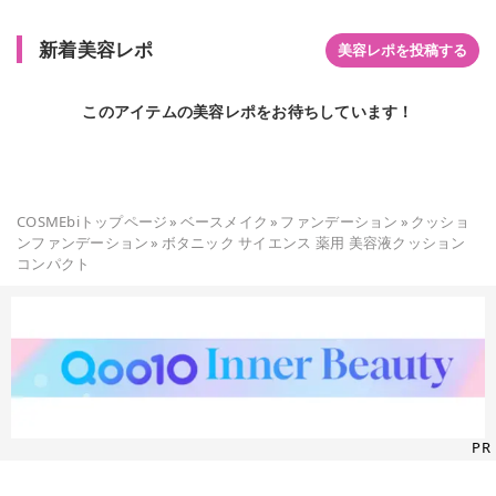
新着美容レポ
美容レポを投稿する
このアイテムの美容レポをお待ちしています！
COSMEbiトップページ
»
ベースメイク
»
ファンデーション
»
クッショ
ンファンデーション
»
ボタニック サイエンス 薬用 美容液クッション
コンパクト
PR