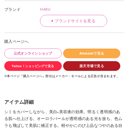
HAKU
ブランド
ブランドサイトを見る
購入ページへ
公式オンラインショップ
Amazonで見る
楽天市場で見る
Yahoo！ショッピングで見る
※本ページ『購入ページへ』部分はメーカー・モールによる広告が含まれます。
アイテム詳細
シミをカバーしながら、美白
美容液の効果。明るく透明感のあ
*
る肌へ仕上げる。オーロラパールが透明感のある光を放ち、色ム
ラも飛ばして美肌に補正する。軽やかにのび上品なつやのある自