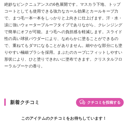
絶妙なピンクニュアンスの6色展開です。マスカラ下地、トップ
コートとしても使用できる強力なカール効果とカールキープ力
で、まつ毛一本一本をしっかりと上向きに仕上げます。汗・水・
涙に強いウォータープルーフタイプでありながら、クレンジング
で簡単にオフが可能。まつ毛への負担感を軽減します。スライド
性の高い球状パウダーにより、なめらかに塗ることができるの
で、重ねてもダマになることがありません。細やかな部分にも塗
りやすい極細ブラシを採用。まぶたのカーブにフィットしやすい
形状により、ひと塗りできれいに塗布できます。クリスタルフロ
ーラルブーケの香り。
新着クチコミ
クチコミを投稿する
このアイテムのクチコミをお待ちしています！