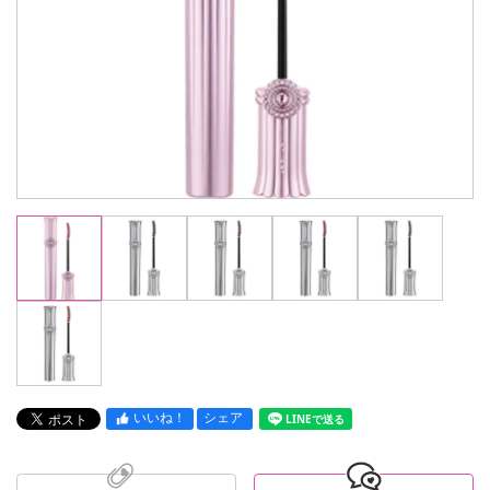
いいね！
シェア
LINEで送る