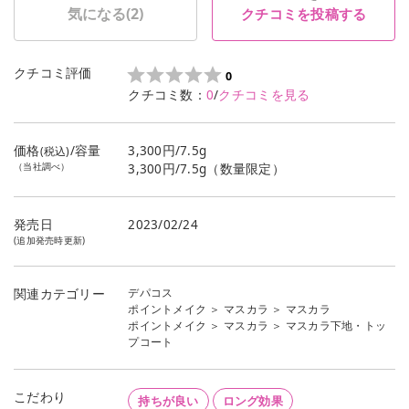
気になる(
2
)
クチコミを投稿する
クチコミ評価
0
クチコミ数：
0
/
クチコミを見る
価格
/容量
3,300円/7.5g
(税込)
（当社調べ）
3,300円/7.5g（数量限定）
発売日
2023/02/24
(追加発売時更新)
デパコス
関連カテゴリー
ポイントメイク
＞
マスカラ
＞
マスカラ
ポイントメイク
＞
マスカラ
＞
マスカラ下地・トッ
プコート
こだわり
持ちが良い
ロング効果