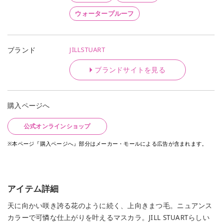
ウォータープルーフ
JILLSTUART
ブランド
ブランドサイトを見る
購入ページへ
公式オンラインショップ
※本ページ『購入ページへ』部分はメーカー・モールによる広告が含まれます。
アイテム詳細
天に向かい咲き誇る花のように続く、上向きまつ毛。ニュアンス
カラーで可憐な仕上がりを叶えるマスカラ。JILL STUARTらしい