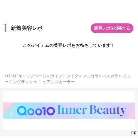
新着美容レポ
美容レポを投稿する
このアイテムの美容レポをお待ちしています！
COSMEbiトップページ
»
ポイントメイク
»
マスカラ
»
マスカラ
»
ブル
ーミングラッシュ ニュアンスカーラー
PR