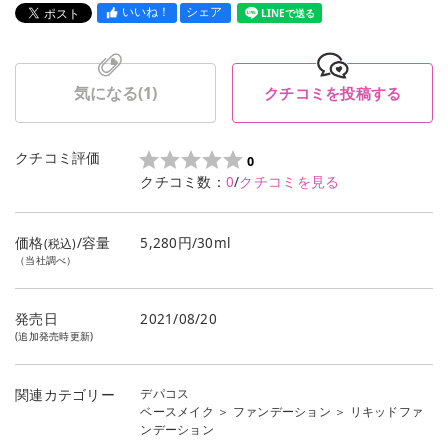
いいね！
シェア
LINEで送る
気になる(
1
)
クチコミを投稿する
クチコミ評価
0
クチコミ数：
0
/
クチコミを見る
価格
/容量
5,280円/30ml
(税込)
（当社調べ）
発売日
2021/08/20
(追加発売時更新)
デパコス
関連カテゴリー
ベースメイク
＞
ファンデーション
＞
リキッドファ
ンデーション