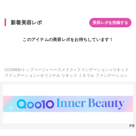
新着美容レポ
美容レポを投稿する
このアイテムの美容レポをお待ちしています！
COSMEbiトップページ
»
ベースメイク
»
ファンデーション
»
リキッド
ファンデーション
»
オリジナル リキッド ミネラル ファンデーション
PR