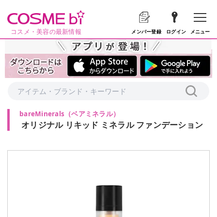
コスメ・美容の最新情報
メニュー
メンバー登録
ログイン
bareMinerals
（
ベアミネラル
）
オリジナル リキッド ミネラル ファンデーション