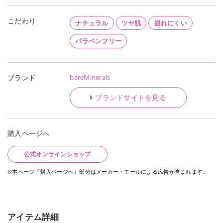
こだわり
ナチュラル
ツヤ肌
崩れにくい
パラベンフリー
bareMinerals
ブランド
ブランドサイトを見る
購入ページへ
公式オンラインショップ
※本ページ『購入ページへ』部分はメーカー・モールによる広告が含まれます。
アイテム詳細