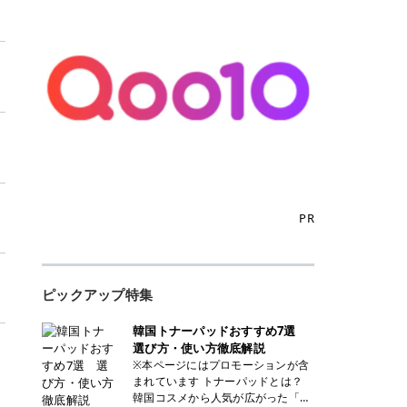
PR
ピックアップ特集
韓国トナーパッドおすすめ7選
選び方・使い方徹底解説
※本ページにはプロモーションが含
まれています トナーパッドとは？
韓国コスメから人気が広がった「ト