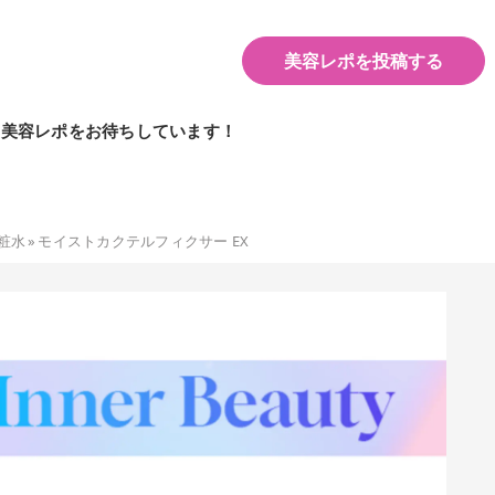
美容レポを投稿する
の美容レポをお待ちしています！
粧水
»
モイストカクテルフィクサー EX