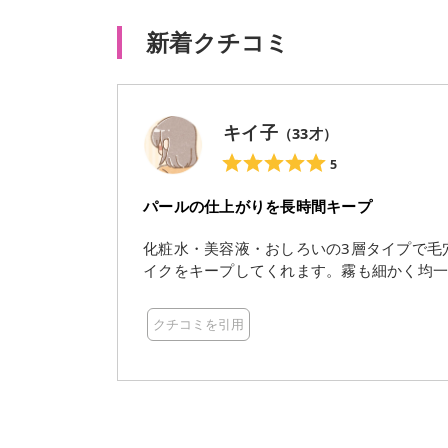
新着クチコミ
キイ子
（
33
才）
5
パールの仕上がりを長時間キープ
化粧水・美容液・おしろいの3層タイプで毛
イクをキープしてくれます。霧も細かく均
クチコミを引用