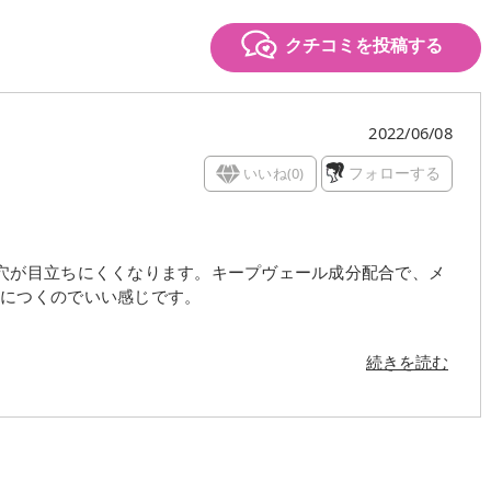
クチコミを投稿する
2022/06/08
いいね(
0
)
フォローする
穴が目立ちにくくなります。キープヴェール成分配合で、メ
一につくのでいい感じです。
続きを読む