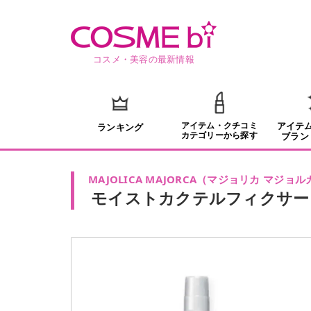
コスメ・美容の最新情報
アイテム・クチコミ
アイテ
ランキング
カテゴリーから探す
ブラン
MAJOLICA MAJORCA
（
マジョリカ マジョル
モイストカクテルフィクサー 