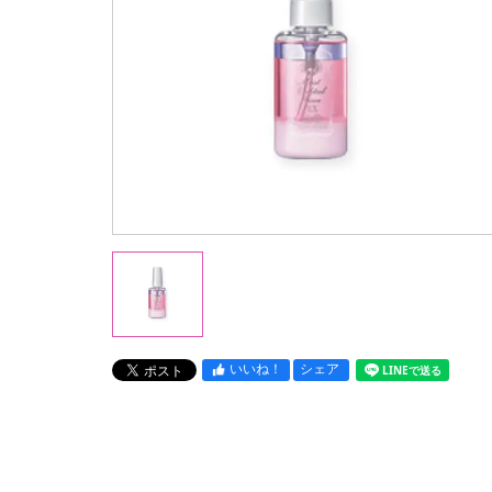
いいね！
シェア
LINEで送る