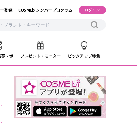
ー登録
COSMEbiメンバープログラム
ログイン
美容レポ
プレゼント・モニター
ピックアップ特集