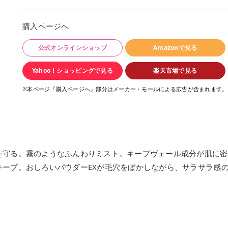
購入ページへ
公式オンラインショップ
Amazonで見る
Yahoo！ショッピングで見る
楽天市場で見る
※本ページ『購入ページへ』部分はメーカー・モールによる広告が含まれます。
を守る。霧のようなふんわりミスト。キープヴェール成分が肌に密
ープ。おしろいパウダーEXが毛穴をぼかしながら、サラサラ感