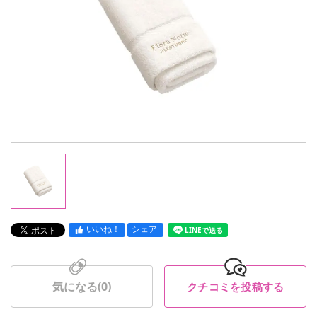
いいね！
シェア
LINEで送る
気になる(
0
)
クチコミを投稿する