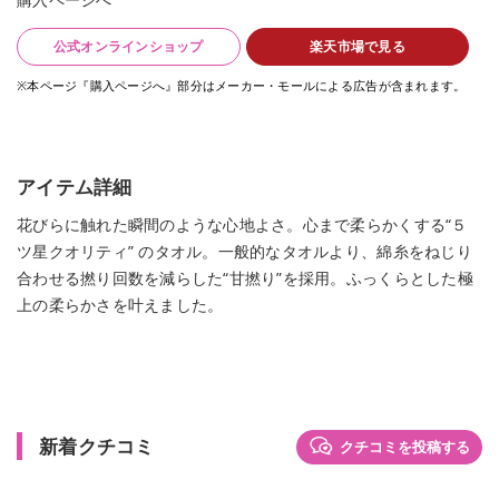
購入ページへ
公式オンラインショップ
楽天市場で見る
※本ページ『購入ページへ』部分はメーカー・モールによる広告が含まれます。
アイテム詳細
花びらに触れた瞬間のような心地よさ。心まで柔らかくする“５
ツ星クオリティ” のタオル。一般的なタオルより、綿糸をねじり
合わせる撚り回数を減らした“甘撚り”を採用。ふっくらとした極
上の柔らかさを叶えました。
新着クチコミ
クチコミを投稿する