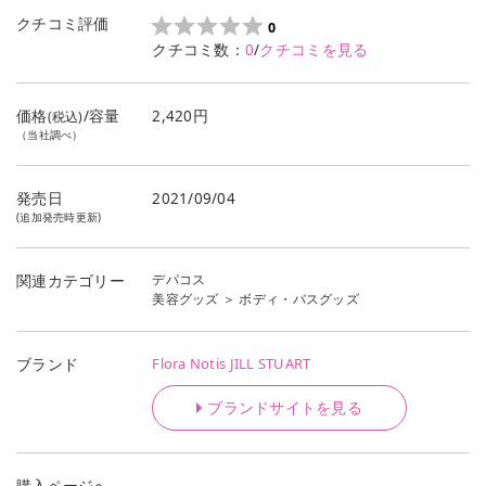
クチコミ評価
0
クチコミ数：
0
/
クチコミを見る
価格
/容量
2,420円
(税込)
（当社調べ）
発売日
2021/09/04
(追加発売時更新)
デパコス
関連カテゴリー
美容グッズ
＞
ボディ・バスグッズ
Flora Notis JILL STUART
ブランド
ブランドサイトを見る