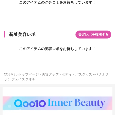
このアイテムのクチコミをお待ちしています！
新着美容レポ
美容レポを投稿する
このアイテムの美容レポをお待ちしています！
COSMEbiトップページ
»
美容グッズ
»
ボディ・バスグッズ
»
ペタルタ
ッチ フェイスタオル