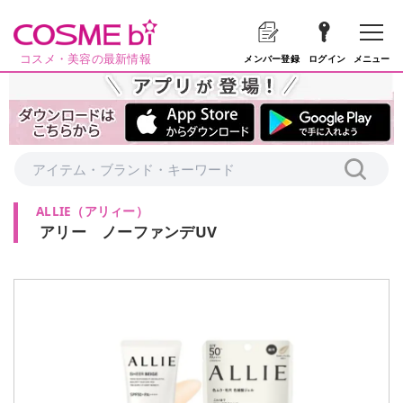
コスメ・美容の最新情報
メニュー
メンバー登録
ログイン
ALLIE
（
アリィー
）
アリー ノーファンデUV