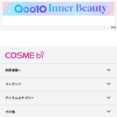
PR
利用者様へ
メンバーログイン
コンテンツ
無料メンバー登録
ランキング
アイテムカテゴリー
メンバー会員について
アイテム・クチコミ
スキンケア
その他