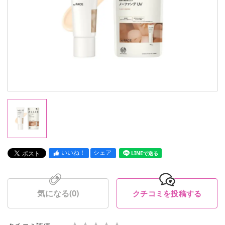
いいね！
シェア
LINEで送る
気になる(
0
)
クチコミを投稿する