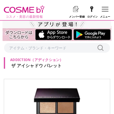
コスメ・美容の最新情報
メニュー
メンバー登録
ログイン
ADDICTION
（
アディクション
）
ザ アイシャドウ パレット