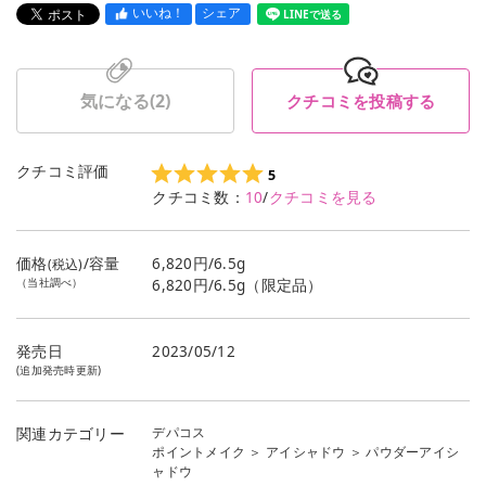
いいね！
シェア
LINEで送る
気になる(
2
)
クチコミを投稿する
クチコミ評価
5
クチコミ数：
10
/
クチコミを見る
価格
/容量
6,820円/6.5g
(税込)
（当社調べ）
6,820円/6.5g（限定品）
発売日
2023/05/12
(追加発売時更新)
デパコス
関連カテゴリー
ポイントメイク
＞
アイシャドウ
＞
パウダーアイシ
ャドウ