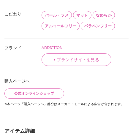
こだわり
パール・ラメ
マット
なめらか
アルコールフリー
パラベンフリー
ADDICTION
ブランド
ブランドサイトを見る
購入ページへ
公式オンラインショップ
※本ページ『購入ページへ』部分はメーカー・モールによる広告が含まれます。
アイテム詳細