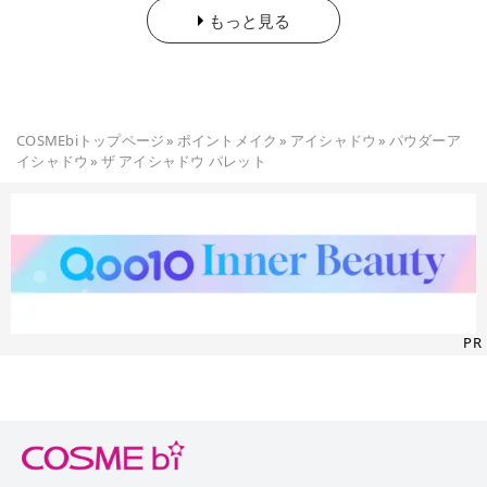
もっと見る
COSMEbiトップページ
»
ポイントメイク
»
アイシャドウ
»
パウダーア
イシャドウ
»
ザ アイシャドウ パレット
PR