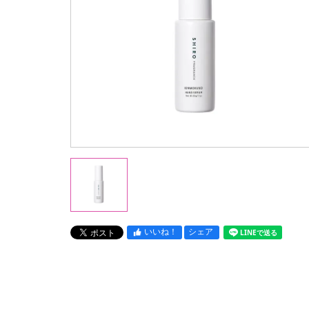
いいね！
シェア
LINEで送る