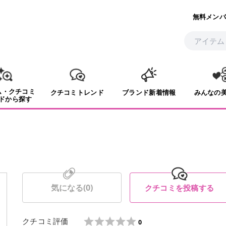
無料メンバ
ム・クチコミ
クチコミトレンド
ブランド新着情報
みんなの
ドから探す
気になる(
0
)
クチコミを投稿する
クチコミ評価
0