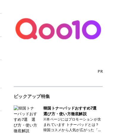
PR
リ
ピックアップ特集
韓国トナーパッドおすすめ7選
選び方・使い方徹底解説
※本ページにはプロモーションが含
まれています トナーパッドとは？
韓国コスメから人気が広がった「ト