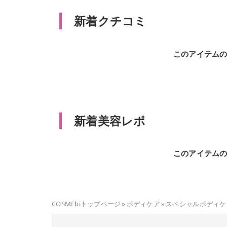
新着クチコミ
このアイテム
新着美容レポ
このアイテム
COSMEbiトップページ
»
ボディケア
»
スペシャルボディケ