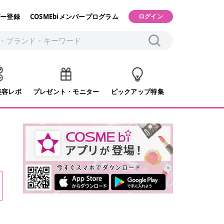
ー登録
COSMEbiメンバープログラム
ログイン
美容レポ
プレゼント・モニター
ピックアップ特集