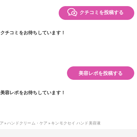
クチコミを投稿する
のクチコミをお待ちしています！
美容レポを投稿する
の美容レポをお待ちしています！
ア
»
ハンドクリーム・ケア
»
キンモクセイ ハンド美容液