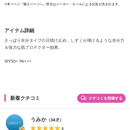
※本ページ『購入ページへ』部分はメーカー・モールによる広告が含まれます。
アイテム詳細
さっぱり水分タイプの日焼け止め。しずくが弾けるような水分力
＆強力な肌プロテクター効果。
SPF50+ PA+++
新着クチコミ
クチコミを投稿する
うみか
（
34
才）
5