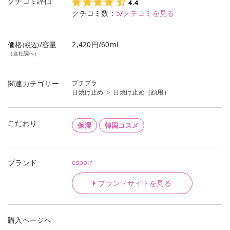
クチコミ評価
4.4
クチコミ数：
5
/
クチコミを見る
価格
/容量
2,420円/60ml
(税込)
（当社調べ）
プチプラ
関連カテゴリー
日焼け止め
＞
日焼け止め（顔用）
こだわり
保湿
韓国コスメ
espoir
ブランド
ブランドサイトを見る
購入ページへ