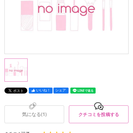
いいね！
シェア
LINEで送る
気になる(
1
)
クチコミを投稿する