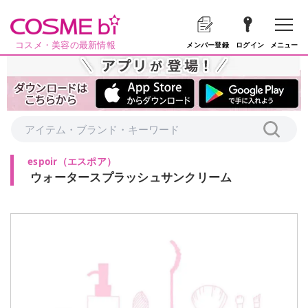
コスメ・美容の最新情報
メニュー
メンバー登録
ログイン
espoir
（
エスポア
）
ウォータースプラッシュサンクリーム