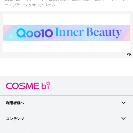
ースプラッシュサンクリーム
PR
利用者様へ
メンバーログイン
コンテンツ
無料メンバー登録
ランキング