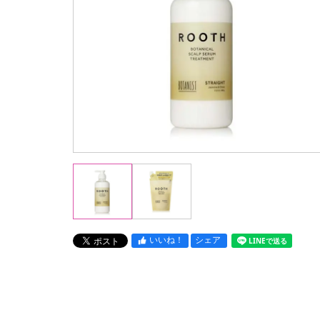
いいね！
シェア
LINEで送る