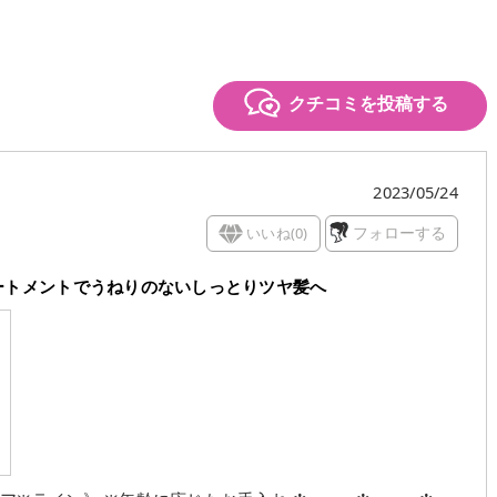
クチコミを投稿する
2023/05/24
いいね(
0
)
フォローする
ートメントでうねりのないしっとりツヤ髪へ