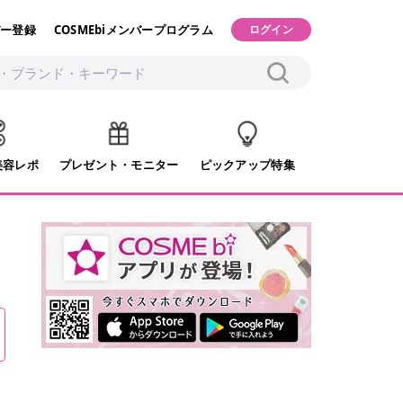
ー登録
COSMEbiメンバープログラム
ログイン
美容レポ
プレゼント・モニター
ピックアップ特集