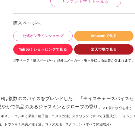
ブランドサイトを見る
購入ページへ
公式オンラインショップ
Amazonで見る
Yahoo！ショッピングで見る
楽天市場で見る
※本ページ『購入ページへ』部分はメーカー・モールによる広告が含まれます。
THは複数のスパイスをブレンドした、 「モイスチャースパイスセ
穏やかで気品のあるジャスミンとクローブの香り。
※1 髪に水分を補う
ジエキス、トウシキミ果実／種子油、コメヌカ油、スクワラン（すべて保湿成分） インシ
油、トウシキミ果実／種子油、コメヌカ油、スクワラン（すべて保湿成分）