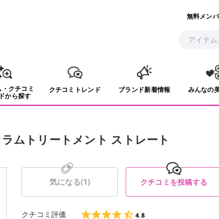
無料メンバ
ム・クチコミ
クチコミトレンド
ブランド新着情報
みんなの
ドから探す
セラムトリートメント ストレート
気になる(
1
)
クチコミを投稿する
クチコミ評価
4.8