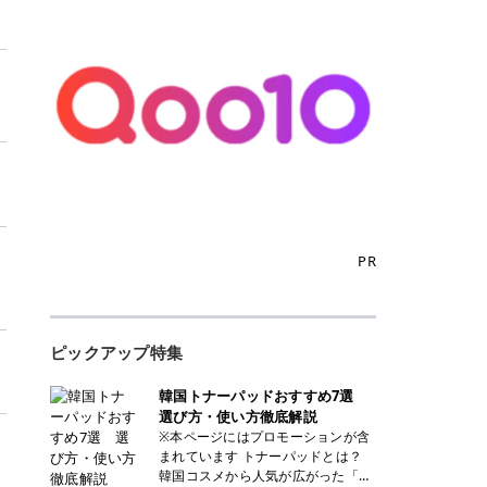
PR
ピックアップ特集
韓国トナーパッドおすすめ7選
選び方・使い方徹底解説
※本ページにはプロモーションが含
まれています トナーパッドとは？
韓国コスメから人気が広がった「ト