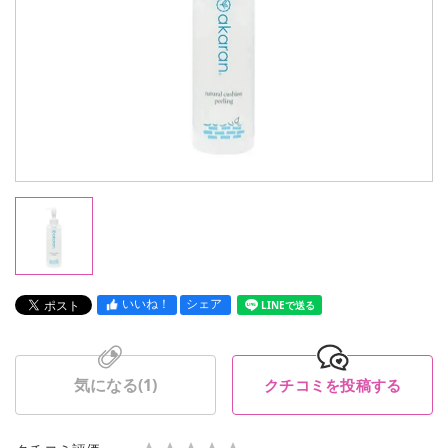
いいね！
シェア
LINEで送る
気になる(
1
)
クチコミを投稿する