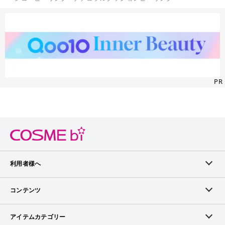
PR
利用者様へ
メンバーログイン
コンテンツ
無料メンバー登録
ランキング
アイテムカテゴリー