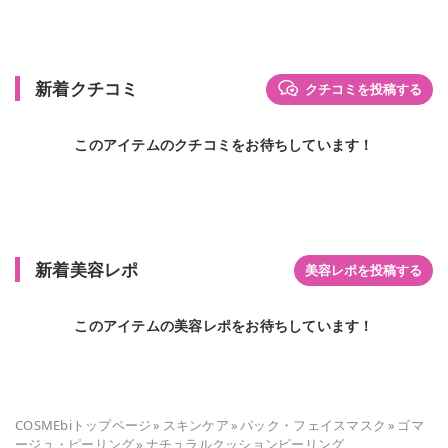
新着クチコミ
クチコミを投稿する
このアイテムのクチコミをお待ちしています！
新着美容レポ
美容レポを投稿する
このアイテムの美容レポをお待ちしています！
COSMEbiトップページ
»
スキンケア
»
パック・フェイスマスク
»
ゴマ
ージュ・ピーリング
»
ナチュラルクッションピーリング