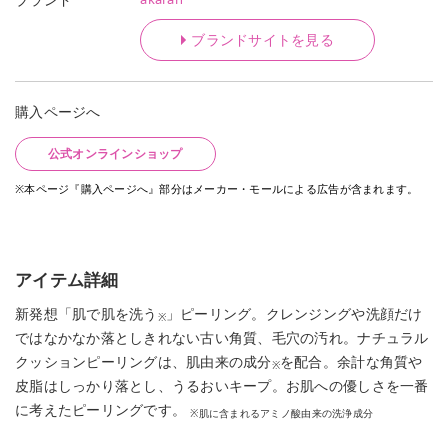
ブランドサイトを見る
購入ページへ
公式オンラインショップ
※本ページ『購入ページへ』部分はメーカー・モールによる広告が含まれます。
アイテム詳細
新発想「肌で肌を洗う
」ピーリング。クレンジングや洗顔だけ
※
ではなかなか落としきれない古い角質、毛穴の汚れ。ナチュラル
クッションピーリングは、肌由来の成分
を配合。余計な角質や
※
皮脂はしっかり落とし、うるおいキープ。お肌への優しさを一番
に考えたピーリングです。
※肌に含まれるアミノ酸由来の洗浄成分