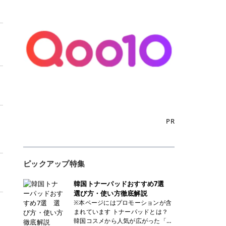
PR
ピックアップ特集
韓国トナーパッドおすすめ7選
選び方・使い方徹底解説
※本ページにはプロモーションが含
まれています トナーパッドとは？
韓国コスメから人気が広がった「ト