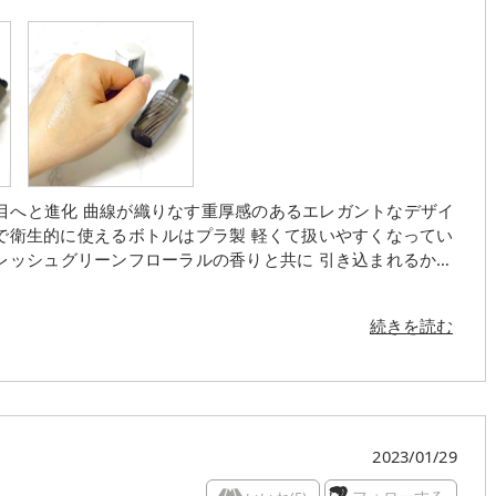
目へと進化 曲線が織りなす重厚感のあるエレガントなデザイ
フレッシュグリーンフローラルの香りと共に 引き込まれるかの
も心地よいです 乾燥によるくすみにも保湿効果アプローチ
に、しっとりした感じもあって頼もしい！ 使い心地もとって
続きを読む
感が高まります
2023/01/29