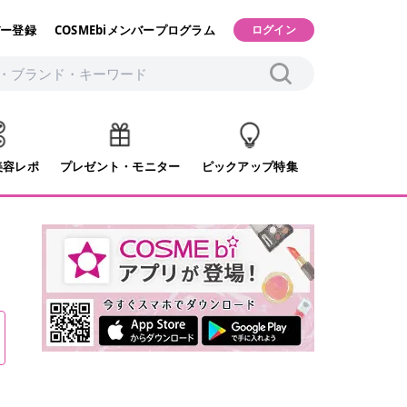
ー登録
COSMEbiメンバープログラム
ログイン
美容レポ
プレゼント・モニター
ピックアップ特集