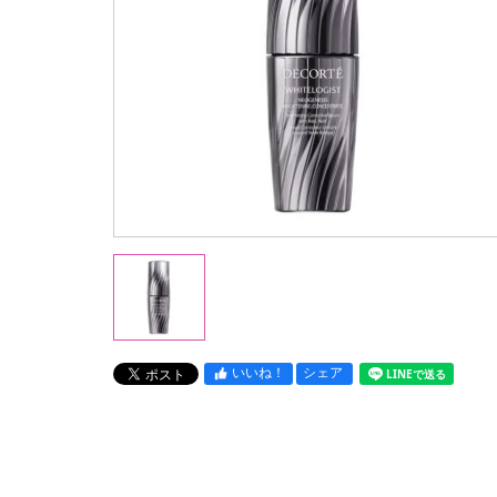
いいね！
シェア
LINEで送る