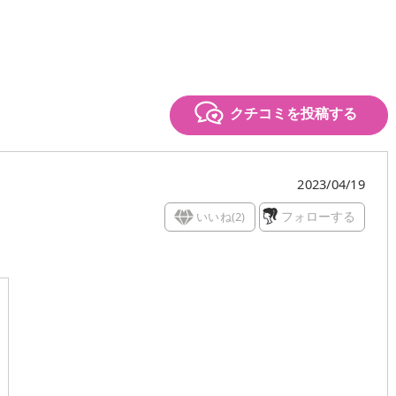
クチコミを投稿する
2023/04/19
いいね(
2
)
フォローする