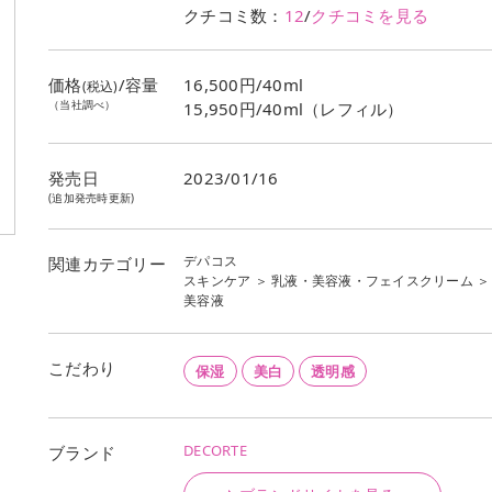
クチコミ数：
12
/
クチコミを見る
価格
/容量
16,500円/40ml
(税込)
（当社調べ）
15,950円/40ml（レフィル）
発売日
2023/01/16
(追加発売時更新)
デパコス
関連カテゴリー
スキンケア
＞
乳液・美容液・フェイスクリーム
＞
美容液
こだわり
保湿
美白
透明感
DECORTE
ブランド