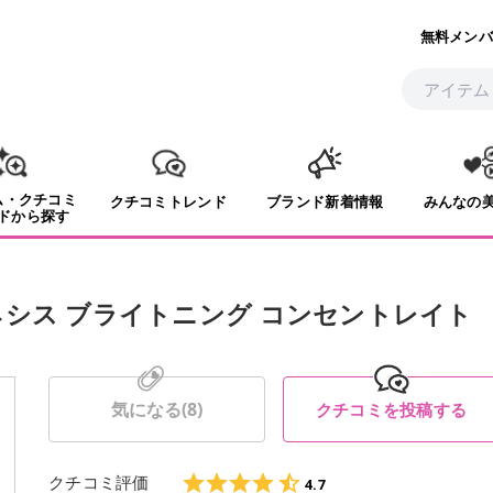
無料メンバ
ム・クチコミ
クチコミトレンド
ブランド新着情報
みんなの
ドから探す
シス ブライトニング コンセントレイト
気になる(
8
)
クチコミを投稿する
クチコミ評価
4.7